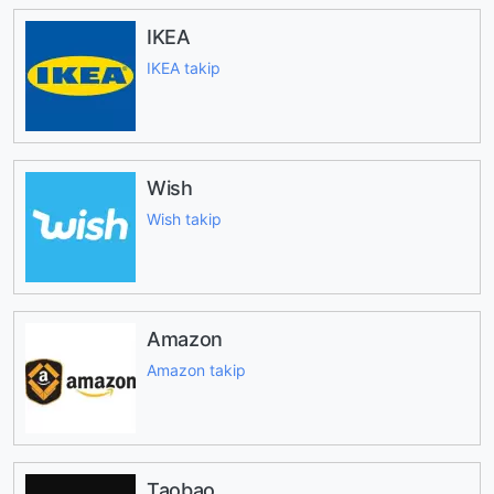
IKEA
IKEA takip
Wish
Wish takip
Amazon
Amazon takip
Taobao