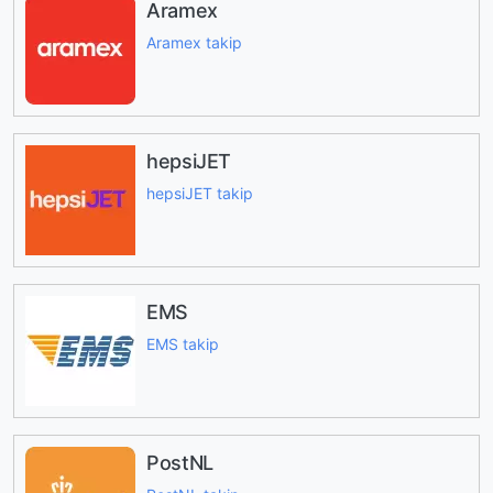
Aramex
Aramex takip
hepsiJET
hepsiJET takip
EMS
EMS takip
PostNL