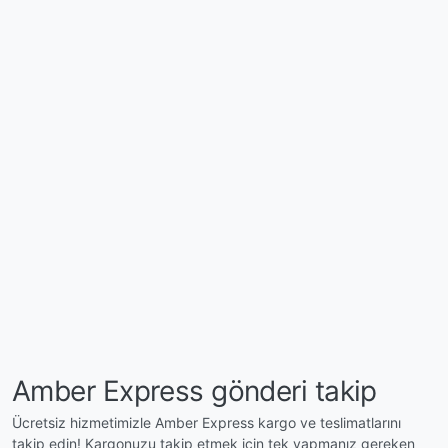
Amber Express gönderi takip
Ücretsiz hizmetimizle Amber Express kargo ve teslimatlarını
takip edin! Kargonuzu takip etmek için tek yapmanız gereken