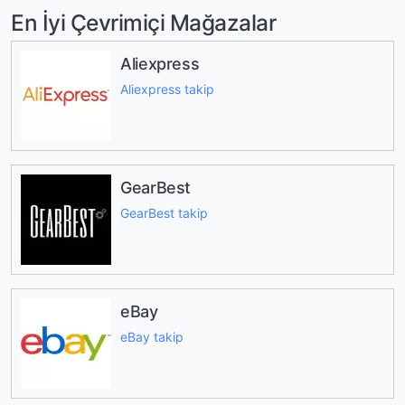
En İyi Çevrimiçi Mağazalar
Aliexpress
Aliexpress takip
GearBest
GearBest takip
eBay
eBay takip