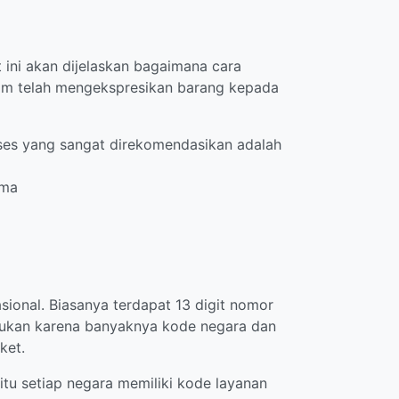
 ini akan dijelaskan bagaimana cara
rim telah mengekspresikan barang kepada
akses yang sangat direkomendasikan adalah
ima
ional. Biasanya terdapat 13 digit nomor
lakukan karena banyaknya kode negara dan
ket.
itu setiap negara memiliki kode layanan