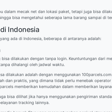
u dalam mecak net dan lokasi paket, tetapi juga bisa dil
ingga bisa mengetahui seberapa lama barang sampai di te
di Indonesia
ang ada di Indonesia, beberapa di antaranya adalah:
n
 bisa dilakukan dengan tanpa login. Keuntuntungan dari m
 tanpa dihalangi oleh jadwal waktu.
bisa dilakukan adalah dengan menggunakan 100parcels.com.
dan praktis, yang dimana tidak perlu menebak operator m
parcels memberikan kemudahan dalam memberikan layanan
juga bisa dilihat jika hanya menggunakan pengiriman standa
layanan tracking lainnya.