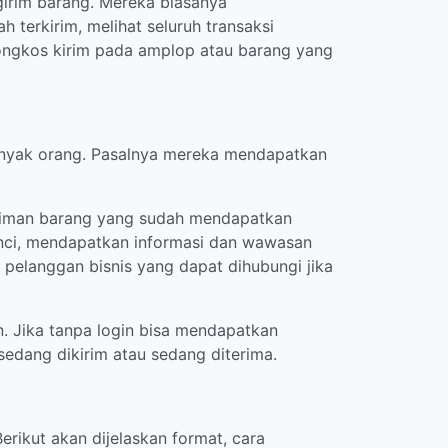
girim barang. Mereka biasanya
terkirim, melihat seluruh transaksi
 ongkos kirim pada amplop atau barang yang
banyak orang. Pasalnya mereka mendapatkan
giriman barang yang sudah mendapatkan
rinci, mendapatkan informasi dan wawasan
pelanggan bisnis yang dapat dihubungi jika
. Jika tanpa login bisa mendapatkan
sedang dikirim atau sedang diterima.
rikut akan dijelaskan format, cara