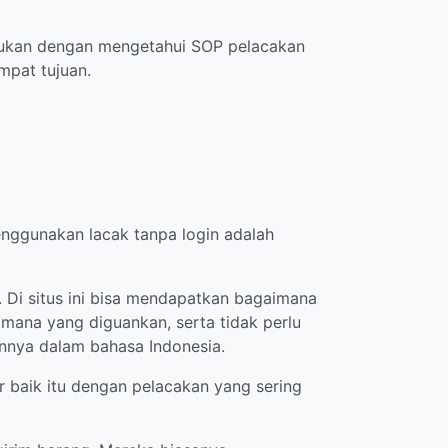
akukan dengan mengetahui SOP pelacakan
mpat tujuan.
enggunakan lacak tanpa login adalah
 Di situs ini bisa mendapatkan bagaimana
ana yang diguankan, serta tidak perlu
nya dalam bahasa Indonesia.
r baik itu dengan pelacakan yang sering