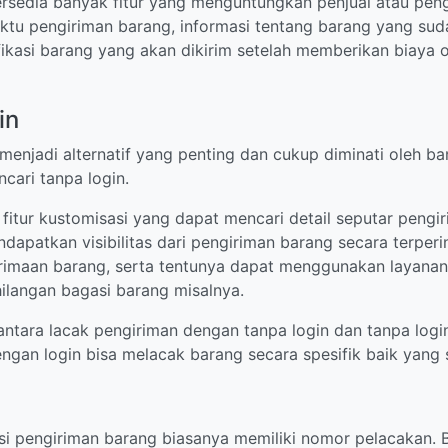
ersedia banyak fitur yang menguntungkan penjual atau pen
u pengiriman barang, informasi tentang barang yang sudah 
ifikasi barang yang akan dikirim setelah memberikan biaya
in
enjadi alternatif yang penting dan cukup diminati oleh 
cari tanpa login.
fitur kustomisasi yang dapat mencari detail seputar pen
ndapatkan visibilitas dari pengiriman barang secara terpe
rimaan barang, serta tentunya dapat menggunakan layanan 
ehilangan bagasi barang misalnya.
ntara lacak pengiriman dengan tanpa login dan tanpa login
engan login bisa melacak barang secara spesifik baik yang 
i pengiriman barang biasanya memiliki nomor pelacakan. Be