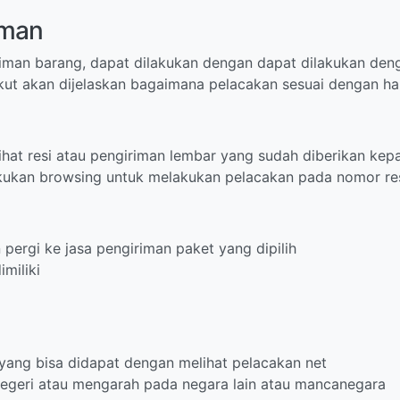
iman
iman barang, dapat dilakukan dengan dapat dilakukan den
ikut akan dijelaskan bagaimana pelacakan sesuai dengan hal
at resi atau pengiriman lembar yang sudah diberikan kepa
akukan browsing untuk melakukan pelacakan pada nomor re
ergi ke jasa pengiriman paket yang dipilih
miliki
 yang bisa didapat dengan melihat pelacakan net
negeri atau mengarah pada negara lain atau mancanegara