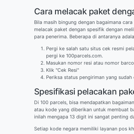
Cara melacak paket deng
Bila masih bingung dengan bagaimana cara y
melacak paket dengan spesifik dengan meli
para penerima. Beberapa di antaranya adal
Pergi ke salah satu situs cek resmi p
pergi ke 100parcels.com.
Masukan nomor resi atau nomor barcod
Klik "Cek Resi"
Periksa status pengiriman yang sudah 
Spesifikasi pelacakan pake
Di 100 parcels, bisa mendapatkan bagaimana
atau kode yang diberikan untuk membuat bar
inilah mengapa 13 digit ini sangat penting
Setiap kode negara memiliki layanan pos kh