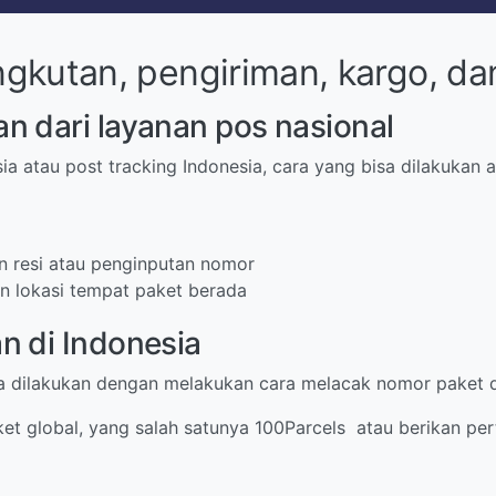
gkutan, pengiriman, kargo, da
n dari layanan pos nasional
ia atau post tracking Indonesia, cara yang bisa dilakukan
 resi atau penginputan nomor
dan lokasi tempat paket berada
n di Indonesia
sa dilakukan dengan melakukan cara melacak nomor paket d
aket global, yang salah satunya 100Parcels atau berikan pe