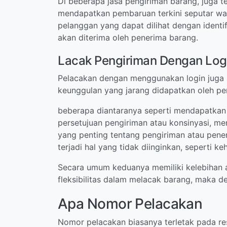
Di beberapa jasa pengiriman barang, juga t
mendapatkan pembaruan terkini seputar wakt
pelanggan yang dapat dilihat dengan ident
akan diterima oleh penerima barang.
Lacak Pengiriman Dengan Log
Pelacakan dengan menggunakan login juga m
keunggulan yang jarang didapatkan oleh pen
beberapa diantaranya seperti mendapatkan 
persetujuan pengiriman atau konsinyasi, me
yang penting tentang pengiriman atau pene
terjadi hal yang tidak diinginkan, seperti k
Secara umum keduanya memiliki kelebihan a
fleksibilitas dalam melacak barang, maka d
Apa Nomor Pelacakan
Nomor pelacakan biasanya terletak pada res