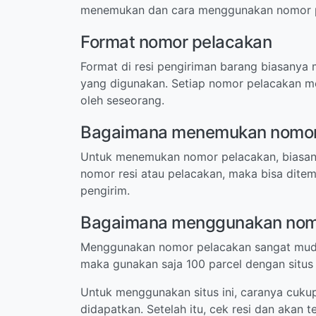
menemukan dan cara menggunakan nomor pe
Format nomor pelacakan
Format di resi pengiriman barang biasanya m
yang digunakan. Setiap nomor pelacakan me
oleh seseorang.
Bagaimana menemukan nomor
Untuk menemukan nomor pelacakan, biasanya
nomor resi atau pelacakan, maka bisa dite
pengirim.
Bagaimana menggunakan nom
Menggunakan nomor pelacakan sangat mudah 
maka gunakan saja 100 parcel dengan situs
Untuk menggunakan situs ini, caranya cukup
didapatkan. Setelah itu, cek resi dan akan t