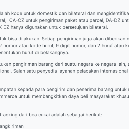
lah kode untuk domestik dan bilateral dan mengidentifik
eral, CA-CZ untuk pengiriman paket atau parcel, DA-DZ untu
EZ hanya digunakan untuk persetujuan bilateral.
tuk bisa dilakukan. Setiap pengiriman juga akan diberikan
nomor atau kode huruf, 9 digit nomor, dan 2 huruf atau k
entukan huruf di belakangnya.
an pengiriman barang dari suatu negara ke negara lain, 
ional. Salah satu penyedia layanan pelacakan internasional 
mpatan kepada para pengirim dan penerima barang untuk me
merce untuk membangkitkan daya beli masyarakat khususn
racking dari bea cukai adalah sebagai berikut:
angkiriman