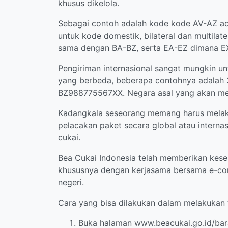
khusus dikelola.
Sebagai contoh adalah kode kode AV-AZ ada
untuk kode domestik, bilateral dan multilat
sama dengan BA-BZ, serta EA-EZ dimana EX-
Pengiriman internasional sangat mungkin un
yang berbeda, beberapa contohnya adalah 2 
BZ988775567XX. Negara asal yang akan men
Kadangkala seseorang memang harus melakuk
pelacakan paket secara global atau internas
cukai.
Bea Cukai Indonesia telah memberikan kese
khususnya dengan kerjasama bersama e-com
negeri.
Cara yang bisa dilakukan dalam melakukan t
Buka halaman www.beacukai.go.id/bar