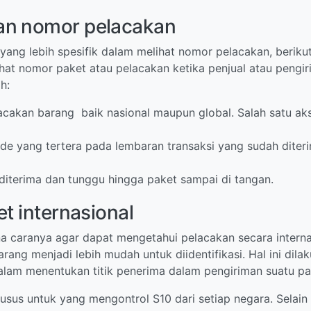
an nomor pelacakan
ang lebih spesifik dalam melihat nomor pelacakan, berikut
hat nomor paket atau pelacakan ketika penjual atau pengi
ah:
elacakan barang baik nasional maupun global. Salah satu 
e yang tertera pada lembaran transaksi yang sudah diter
diterima dan tunggu hingga paket sampai di tangan.
t internasional
 caranya agar dapat mengetahui pelacakan secara internas
ang menjadi lebih mudah untuk diidentifikasi. Hal ini di
 dalam menentukan titik penerima dalam pengiriman suatu pa
usus untuk yang mengontrol S10 dari setiap negara. Selain 