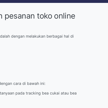
n pesanan toko online
 adalah dengan melakukan berbagai hal di
engan cara di bawah ini:
rtanyaan pada tracking bea cukai atau bea