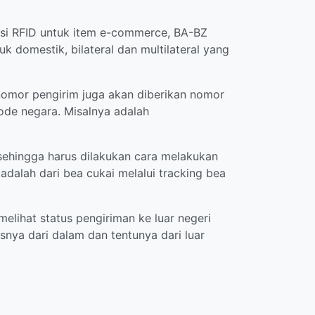
asi RFID untuk item e-commerce, BA-BZ
k domestik, bilateral dan multilateral yang
 nomor pengirim juga akan diberikan nomor
ode negara. Misalnya adalah
sehingga harus dilakukan cara melakukan
adalah dari bea cukai melalui tracking bea
lihat status pengiriman ke luar negeri
ya dari dalam dan tentunya dari luar