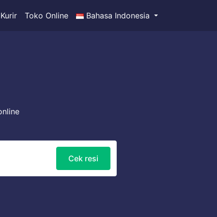
Kurir
Toko Online
Bahasa Indonesia
online
Cek resi