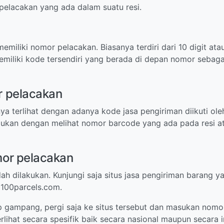
lacakan yang ada dalam suatu resi.
emiliki nomor pelacakan. Biasanya terdiri dari 10 digit ata
miliki kode tersendiri yang berada di depan nomor sebaga
 pelacakan
 terlihat dengan adanya kode jasa pengiriman diikuti oleh
mukan dengan melihat nomor barcode yang ada pada resi at
or pelacakan
dilakukan. Kunjungi saja situs jasa pengiriman barang ya
 100parcels.com.
 gampang, pergi saja ke situs tersebut dan masukan nomor 
erlihat secara spesifik baik secara nasional maupun secara i