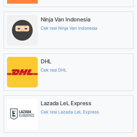
Ninja Van Indonesia
Cek resi Ninja Van Indonesia
DHL
Cek resi DHL
Lazada LeL Express
Cek resi Lazada LeL Express