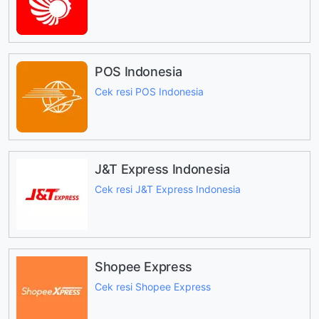
POS Indonesia
Cek resi POS Indonesia
J&T Express Indonesia
Cek resi J&T Express Indonesia
Shopee Express
Cek resi Shopee Express