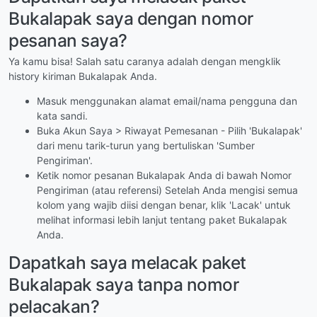
Bukalapak saya dengan nomor
pesanan saya?
Ya kamu bisa! Salah satu caranya adalah dengan mengklik
history kiriman Bukalapak Anda.
Masuk menggunakan alamat email/nama pengguna dan
kata sandi.
Buka Akun Saya > Riwayat Pemesanan - Pilih 'Bukalapak'
dari menu tarik-turun yang bertuliskan 'Sumber
Pengiriman'.
Ketik nomor pesanan Bukalapak Anda di bawah Nomor
Pengiriman (atau referensi) Setelah Anda mengisi semua
kolom yang wajib diisi dengan benar, klik 'Lacak' untuk
melihat informasi lebih lanjut tentang paket Bukalapak
Anda.
Dapatkah saya melacak paket
Bukalapak saya tanpa nomor
pelacakan?