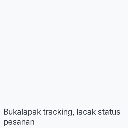
Bukalapak tracking, lacak status
pesanan