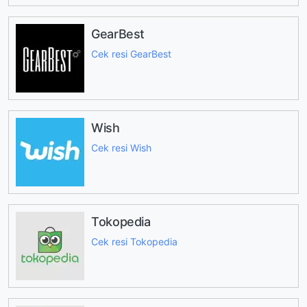
GearBest
Cek resi GearBest
Wish
Cek resi Wish
Tokopedia
Cek resi Tokopedia