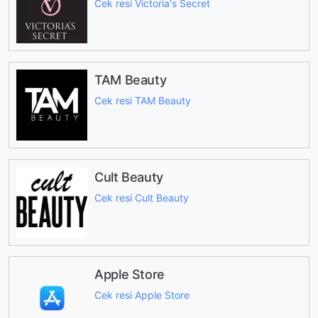
Cek resi Victoria's Secret
TAM Beauty
Cek resi TAM Beauty
Cult Beauty
Cek resi Cult Beauty
Apple Store
Cek resi Apple Store