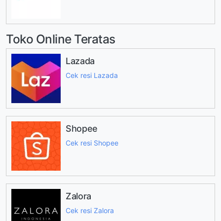
Toko Online Teratas
Lazada
Cek resi Lazada
Shopee
Cek resi Shopee
Zalora
Cek resi Zalora