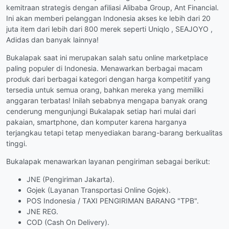
kemitraan strategis dengan afiliasi Alibaba Group, Ant Financial.
Ini akan memberi pelanggan Indonesia akses ke lebih dari 20
juta item dari lebih dari 800 merek seperti Uniqlo , SEAJOYO ,
Adidas dan banyak lainnya!
Bukalapak saat ini merupakan salah satu online marketplace
paling populer di Indonesia. Menawarkan berbagai macam
produk dari berbagai kategori dengan harga kompetitif yang
tersedia untuk semua orang, bahkan mereka yang memiliki
anggaran terbatas! Inilah sebabnya mengapa banyak orang
cenderung mengunjungi Bukalapak setiap hari mulai dari
pakaian, smartphone, dan komputer karena harganya
terjangkau tetapi tetap menyediakan barang-barang berkualitas
tinggi.
Bukalapak menawarkan layanan pengiriman sebagai berikut:
JNE (Pengiriman Jakarta).
Gojek (Layanan Transportasi Online Gojek).
POS Indonesia / TAXI PENGIRIMAN BARANG "TPB".
JNE REG.
COD (Cash On Delivery).