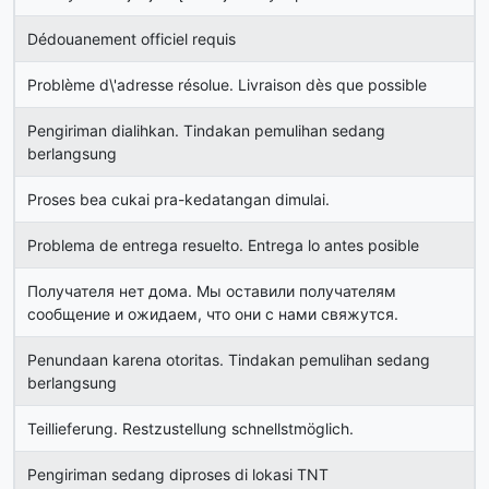
Dédouanement officiel requis
Problème d\'adresse résolue. Livraison dès que possible
Pengiriman dialihkan. Tindakan pemulihan sedang
berlangsung
Proses bea cukai pra-kedatangan dimulai.
Problema de entrega resuelto. Entrega lo antes posible
Получателя нет дома. Мы оставили получателям
сообщение и ожидаем, что они с нами свяжутся.
Penundaan karena otoritas. Tindakan pemulihan sedang
berlangsung
Teillieferung. Restzustellung schnellstmöglich.
Pengiriman sedang diproses di lokasi TNT