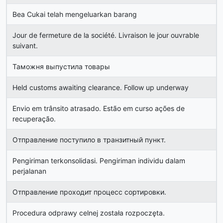
Bea Cukai telah mengeluarkan barang
Jour de fermeture de la société. Livraison le jour ouvrable
suivant.
Таможня выпустила товары
Held customs awaiting clearance. Follow up underway
Envio em trânsito atrasado. Estão em curso ações de
recuperação.
Отправление поступило в транзитный пункт.
Pengiriman terkonsolidasi. Pengiriman individu dalam
perjalanan
Отправление проходит процесс сортировки.
Procedura odprawy celnej została rozpoczęta.