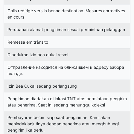
Colis redirigé vers la bonne destination. Mesures correctives
en cours
Perubahan alamat pengiriman sesuai permintaan pelanggan
Remessa em trânsito
Diperlukan izin bea cukai resmi
Отправление находится на ближайшем к адресу забора
складе.
Izin Bea Cukai sedang berlangsung
Pengiriman diadakan di lokasi TNT atas permintaan pengirim
atau penerima. Saat ini sedang menunggu koleksi
Pembayaran belum siap saat pengiriman. Kami akan
menindaklanjutinya dengan penerima atau menghubungi
pengirim jika perlu.