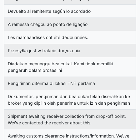
Devuelto al remitente según lo acordado
A remessa chegou ao ponto de ligação
Les marchandises ont été dédouanées.
Przesyłka jest w trakcie doręczenia.
Diadakan menunggu bea cukai. Kami tidak memiliki
pengaruh dalam proses ini
Pengiriman diterima di lokasi TNT pertama
Dokumentasi pengiriman dan bea cukai telah diserahkan ke
broker yang dipilih oleh penerima untuk izin dan pengiriman
Shipment awaiting receiver collection from drop-off point.
We\'ve contacted the receiver about this.
Awaiting customs clearance instructions/information. We\'ve