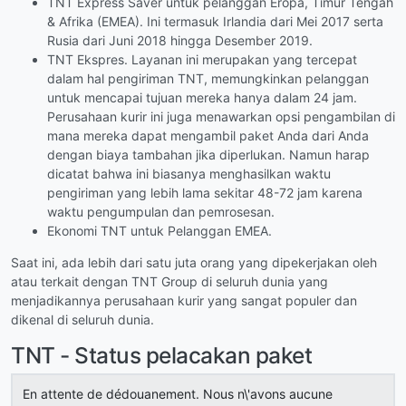
TNT Express Saver untuk pelanggan Eropa, Timur Tengah
& Afrika (EMEA). Ini termasuk Irlandia dari Mei 2017 serta
Rusia dari Juni 2018 hingga Desember 2019.
TNT Ekspres. Layanan ini merupakan yang tercepat
dalam hal pengiriman TNT, memungkinkan pelanggan
untuk mencapai tujuan mereka hanya dalam 24 jam.
Perusahaan kurir ini juga menawarkan opsi pengambilan di
mana mereka dapat mengambil paket Anda dari Anda
dengan biaya tambahan jika diperlukan. Namun harap
dicatat bahwa ini biasanya menghasilkan waktu
pengiriman yang lebih lama sekitar 48-72 jam karena
waktu pengumpulan dan pemrosesan.
Ekonomi TNT untuk Pelanggan EMEA.
Saat ini, ada lebih dari satu juta orang yang dipekerjakan oleh
atau terkait dengan TNT Group di seluruh dunia yang
menjadikannya perusahaan kurir yang sangat populer dan
dikenal di seluruh dunia.
TNT - Status pelacakan paket
En attente de dédouanement. Nous n\'avons aucune