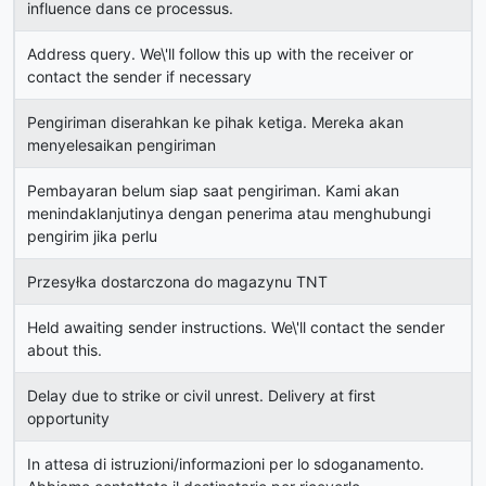
influence dans ce processus.
Address query. We\'ll follow this up with the receiver or
contact the sender if necessary
Pengiriman diserahkan ke pihak ketiga. Mereka akan
menyelesaikan pengiriman
Pembayaran belum siap saat pengiriman. Kami akan
menindaklanjutinya dengan penerima atau menghubungi
pengirim jika perlu
Przesyłka dostarczona do magazynu TNT
Held awaiting sender instructions. We\'ll contact the sender
about this.
Delay due to strike or civil unrest. Delivery at first
opportunity
In attesa di istruzioni/informazioni per lo sdoganamento.