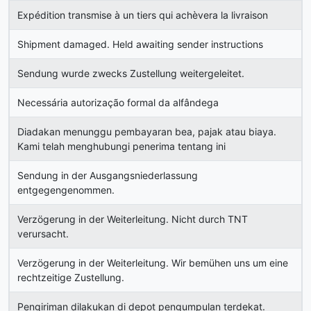
Expédition transmise à un tiers qui achèvera la livraison
Shipment damaged. Held awaiting sender instructions
Sendung wurde zwecks Zustellung weitergeleitet.
Necessária autorização formal da alfândega
Diadakan menunggu pembayaran bea, pajak atau biaya.
Kami telah menghubungi penerima tentang ini
Sendung in der Ausgangsniederlassung
entgegengenommen.
Verzögerung in der Weiterleitung. Nicht durch TNT
verursacht.
Verzögerung in der Weiterleitung. Wir bemühen uns um eine
rechtzeitige Zustellung.
Pengiriman dilakukan di depot pengumpulan terdekat.