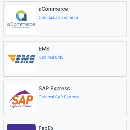
aCommerce
Cek resi aCommerce
EMS
Cek resi EMS
SAP Express
Cek resi SAP Express
FedEx