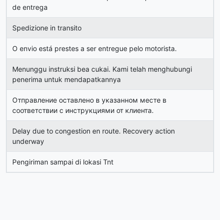
de entrega
Spedizione in transito
O envio está prestes a ser entregue pelo motorista.
Menunggu instruksi bea cukai. Kami telah menghubungi
penerima untuk mendapatkannya
Отправление оставлено в указанном месте в
соответствии с инструкциями от клиента.
Delay due to congestion en route. Recovery action
underway
Pengiriman sampai di lokasi Tnt