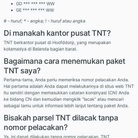
GD *** *** *** WW
GE *** *** *** WW
# - huruf; * - angka; ! - huruf atau angka
Di manakah kantor pusat TNT?
TNT berkantor pusat di Hoofddorp, yang merupakan
kotamadya di Belanda bagian barat.
Bagaimana cara menemukan paket
TNT saya?
Pertama-tama, Anda perlu memeriksa nomor pelacakan Anda.
Hal pertama adalah Anda dapat melakukannya di situs web TNT
itu sendiri dengan memasukkan catatan konsinyasi (CN) Anda
ke bidang CN dan kemudian mengklik “lacak” atau mencari
sebagai tamu untuk informasi lebih lanjut tentang paket Anda.
Bisakah parsel TNT dilacak tanpa
nomor pelacakan?
Ya, ini dapat dilakukan tanpa nomor pelacakan. TNT