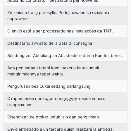
Abbiamo contattato il destinatario per riceverle.
Zmieniono trasę przesyłki. Podejmowane są działania
naprawcze.
O envio está a ser processado nas instalações da TNT.
Destinatario avvisato della data di consegna
Sendung zur Abholung an Abladestelle durch Kunden bereit.
Ada penundaan tetapi kami bekerja keras untuk
mengirimkannya tepat waktu.
Pengurusan bea cukai sedang berlangsung
Отправление проходит процедуру таможенного
оформления.
Diserahkan ke broker untuk izin dan pengiriman
Envío entregado a un tercero quien realizará la entrega.