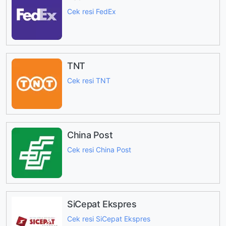
Cek resi FedEx
TNT
Cek resi TNT
China Post
Cek resi China Post
SiCepat Ekspres
Cek resi SiCepat Ekspres