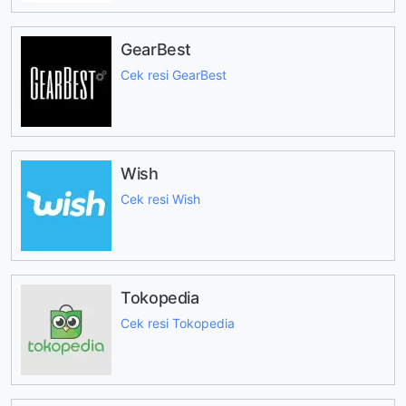
GearBest
Cek resi GearBest
Wish
Cek resi Wish
Tokopedia
Cek resi Tokopedia