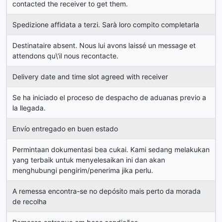
contacted the receiver to get them.
Spedizione affidata a terzi. Sarà loro compito completarla
Destinataire absent. Nous lui avons laissé un message et
attendons qu\'il nous recontacte.
Delivery date and time slot agreed with receiver
Se ha iniciado el proceso de despacho de aduanas previo a
la llegada.
Envío entregado en buen estado
Permintaan dokumentasi bea cukai. Kami sedang melakukan
yang terbaik untuk menyelesaikan ini dan akan
menghubungi pengirim/penerima jika perlu.
A remessa encontra-se no depósito mais perto da morada
de recolha