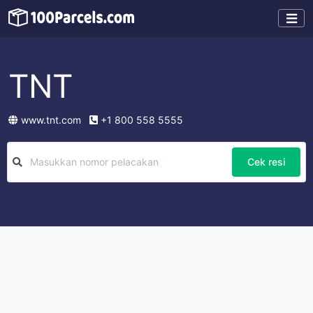
TNT
www.tnt.com
+1 800 558 5555
Cek resi