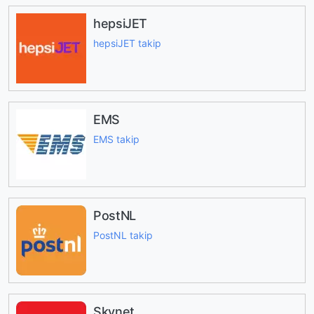
hepsiJET
hepsiJET takip
EMS
EMS takip
PostNL
PostNL takip
Skynet