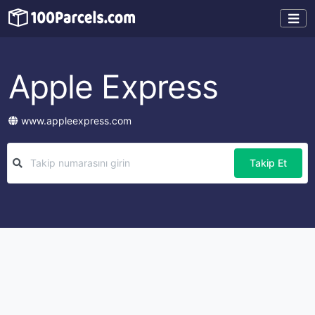
Apple Express
www.appleexpress.com
Takip Et