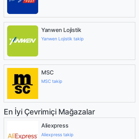
Yanwen Lojistik
Yanwen Lojistik takip
MSC
MSC takip
En İyi Çevrimiçi Mağazalar
Aliexpress
Aliexpress takip