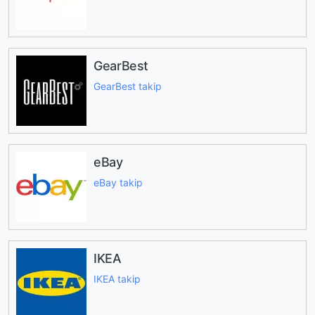
GearBest
GearBest takip
eBay
eBay takip
IKEA
IKEA takip