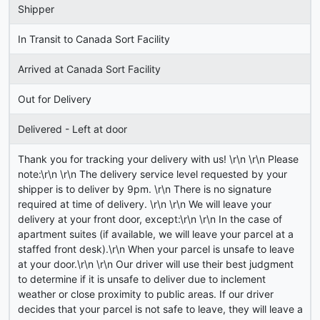
Shipper
In Transit to Canada Sort Facility
Arrived at Canada Sort Facility
Out for Delivery
Delivered - Left at door
Thank you for tracking your delivery with us! \r\n \r\n Please
note:\r\n \r\n The delivery service level requested by your
shipper is to deliver by 9pm. \r\n There is no signature
required at time of delivery. \r\n \r\n We will leave your
delivery at your front door, except:\r\n \r\n In the case of
apartment suites (if available, we will leave your parcel at a
staffed front desk).\r\n When your parcel is unsafe to leave
at your door.\r\n \r\n Our driver will use their best judgment
to determine if it is unsafe to deliver due to inclement
weather or close proximity to public areas. If our driver
decides that your parcel is not safe to leave, they will leave a