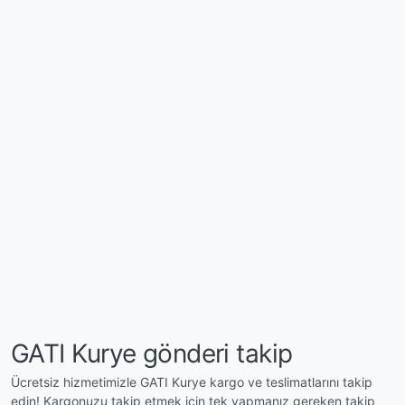
GATI Kurye gönderi takip
Ücretsiz hizmetimizle GATI Kurye kargo ve teslimatlarını takip
edin! Kargonuzu takip etmek için tek yapmanız gereken takip