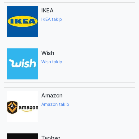
IKEA
IKEA takip
Wish
Wish takip
Amazon
Amazon takip
Taobao