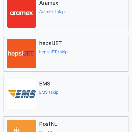
Aramex
Aramex takip
hepsiJET
hepsiJET takip
EMS
EMS takip
PostNL