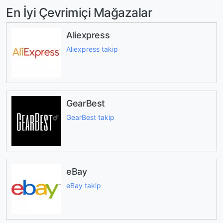
En İyi Çevrimiçi Mağazalar
Aliexpress
Aliexpress takip
GearBest
GearBest takip
eBay
eBay takip