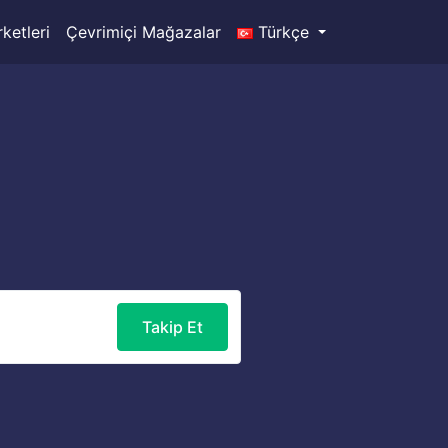
ketleri
Çevrimiçi Mağazalar
Türkçe
Takip Et