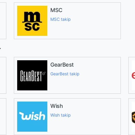
MSC
MSC takip
r
GearBest
GearBest takip
Wish
Wish takip