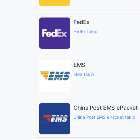
FedEx
FedEx takip
EMS
EMS takip
China Post EMS ePacket
China Post EMS ePacket takip