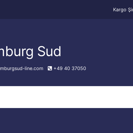
Kargo Şir
burg Sud
mburgsud-line.com
+49 40 37050