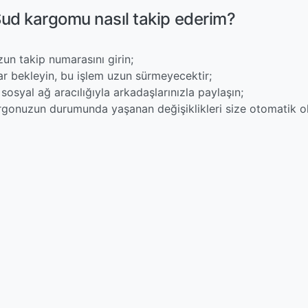
ud kargomu nasıl takip ederim?
un takip numarasını girin;
ar bekleyin, bu işlem uzun sürmeyecektir;
sosyal ağ aracılığıyla arkadaşlarınızla paylaşın;
rgonuzun durumunda yaşanan değişiklikleri size otomatik olar