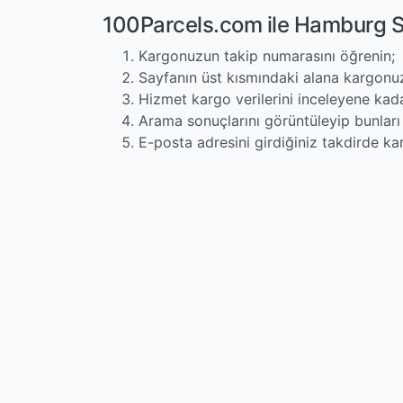
100Parcels.com ile Hamburg S
Kargonuzun takip numarasını öğrenin;
Sayfanın üst kısmındaki alana kargonuz
Hizmet kargo verilerini inceleyene kad
Arama sonuçlarını görüntüleyip bunları 
E-posta adresini girdiğiniz takdirde ka