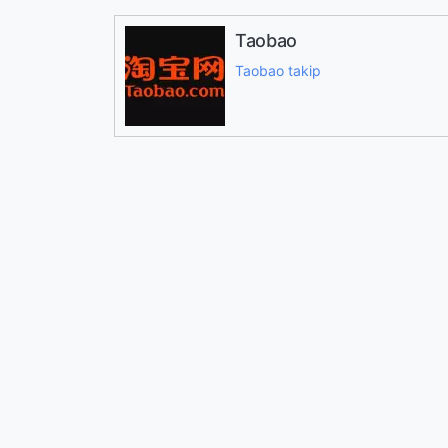
Taobao
Taobao takip