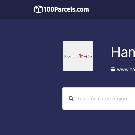
Ham
www.ha