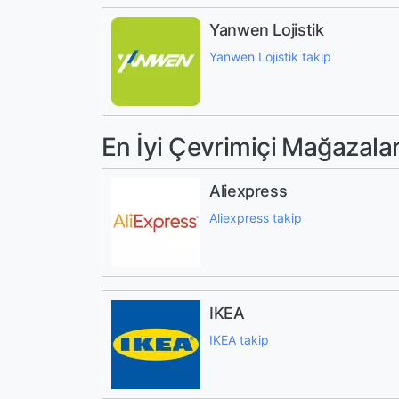
Yanwen Lojistik
Yanwen Lojistik takip
En İyi Çevrimiçi Mağazala
Aliexpress
Aliexpress takip
IKEA
IKEA takip