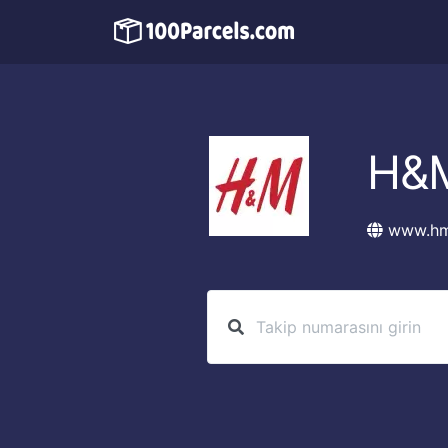
H&
www.h