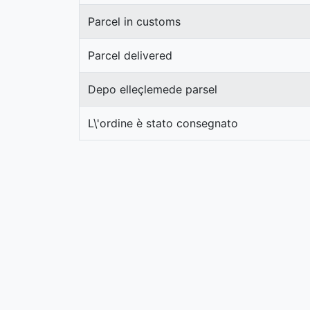
Parcel in customs
Parcel delivered
Depo elleçlemede parsel
L\'ordine è stato consegnato