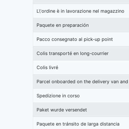
L\'ordine è in lavorazione nel magazzino
Paquete en preparación
Pacco consegnato al pick-up point
Colis transporté en long-courrier
Colis livré
Parcel onboarded on the delivery van and 
Spedizione in corso
Paket wurde versendet
Paquete en tránsito de larga distancia