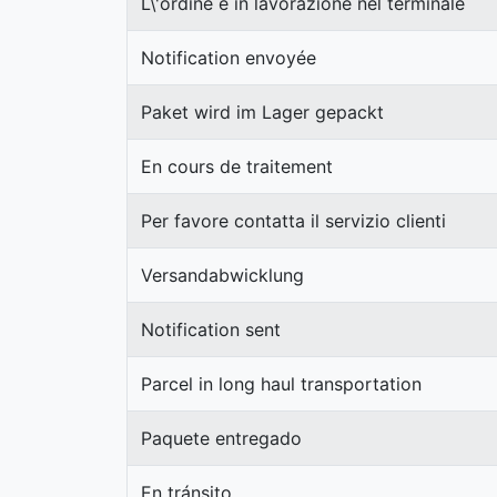
L\'ordine è in lavorazione nel terminale
Notification envoyée
Paket wird im Lager gepackt
En cours de traitement
Per favore contatta il servizio clienti
Versandabwicklung
Notification sent
Parcel in long haul transportation
Paquete entregado
En tránsito