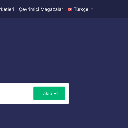
ketleri
Çevrimiçi Mağazalar
Türkçe
Takip Et