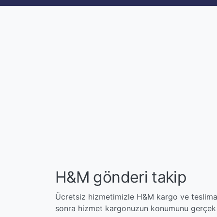
H&M gönderi takip
Ücretsiz hizmetimizle H&M kargo ve teslimat
sonra hizmet kargonuzun konumunu gerçek z