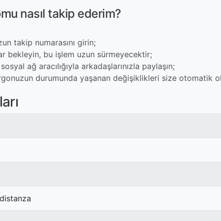
mu nasıl takip ederim?
un takip numarasını girin;
ar bekleyin, bu işlem uzun sürmeyecektir;
sosyal ağ aracılığıyla arkadaşlarınızla paylaşın;
rgonuzun durumunda yaşanan değişiklikleri size otomatik olar
arı
 distanza