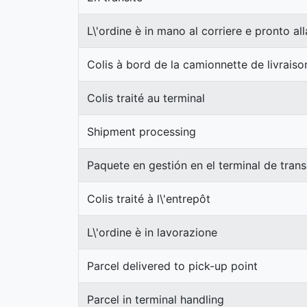
L\'ordine è in mano al corriere e pronto a
Colis à bord de la camionnette de livraison
Colis traité au terminal
Shipment processing
Paquete en gestión en el terminal de trans
Colis traité à l\'entrepôt
L\'ordine è in lavorazione
Parcel delivered to pick-up point
Parcel in terminal handling