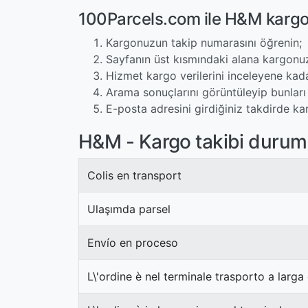
100Parcels.com ile H&M kargo
Kargonuzun takip numarasını öğrenin;
Sayfanın üst kısmındaki alana kargonuz
Hizmet kargo verilerini inceleyene kad
Arama sonuçlarını görüntüleyip bunları 
E-posta adresini girdiğiniz takdirde ka
H&M - Kargo takibi duruml
Colis en transport
Ulaşımda parsel
Envío en proceso
L\'ordine è nel terminale trasporto a larga