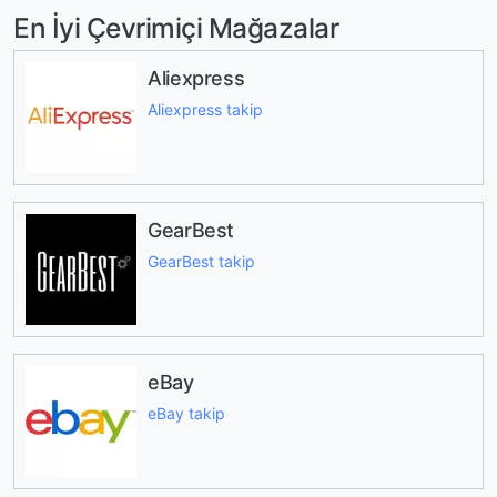
En İyi Çevrimiçi Mağazalar
Aliexpress
Aliexpress takip
GearBest
GearBest takip
eBay
eBay takip