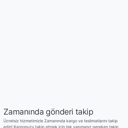
Zamanında gönderi takip
Ücretsiz hizmetimizle Zamanında kargo ve teslimatlarını takip
edin! Kargonuzu takip etmek için tek yapmanız gereken takip