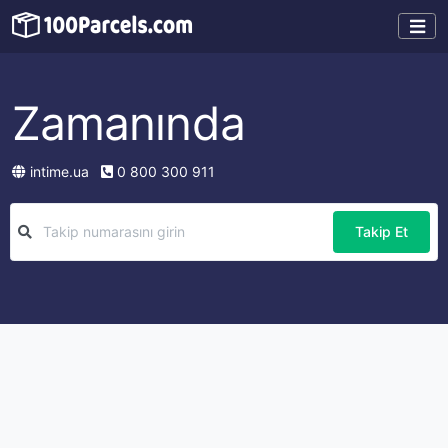
Zamanında
intime.ua
0 800 300 911
Takip Et