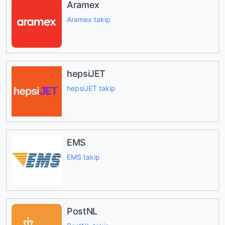
Aramex
Aramex takip
hepsiJET
hepsiJET takip
EMS
EMS takip
PostNL