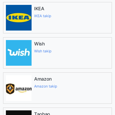
IKEA
IKEA takip
Wish
Wish takip
Amazon
Amazon takip
Taobao