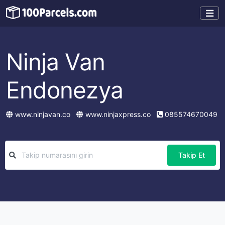
Ninja Van
Endonezya
www.ninjavan.co
www.ninjaxpress.co
085574670049
Takip Et