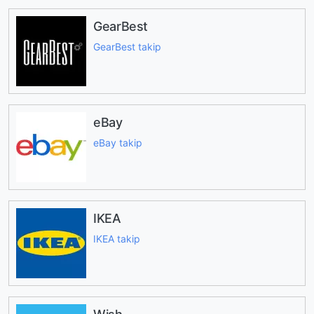
GearBest
GearBest takip
eBay
eBay takip
IKEA
IKEA takip