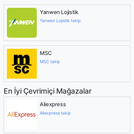
Yanwen Lojistik
Yanwen Lojistik takip
MSC
MSC takip
En İyi Çevrimiçi Mağazalar
Aliexpress
Aliexpress takip