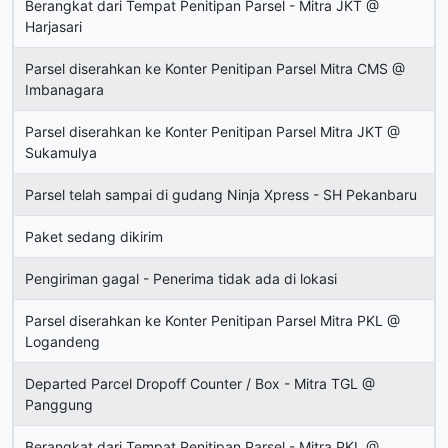
Berangkat dari Tempat Penitipan Parsel - Mitra JKT @
Harjasari
Parsel diserahkan ke Konter Penitipan Parsel Mitra CMS @
Imbanagara
Parsel diserahkan ke Konter Penitipan Parsel Mitra JKT @
Sukamulya
Parsel telah sampai di gudang Ninja Xpress - SH Pekanbaru
Paket sedang dikirim
Pengiriman gagal - Penerima tidak ada di lokasi
Parsel diserahkan ke Konter Penitipan Parsel Mitra PKL @
Logandeng
Departed Parcel Dropoff Counter / Box - Mitra TGL @
Panggung
Berangkat dari Tempat Penitipan Parsel - Mitra PKL @