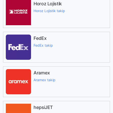
Horoz Lojistik
Horoz Lojistik takip
FedEx
FedEx takip
Aramex
Aramex takip
hepsiJET