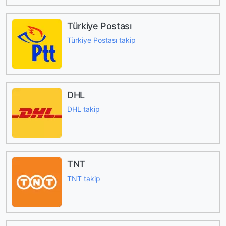
Türkiye Postası
Türkiye Postası takip
DHL
DHL takip
TNT
TNT takip