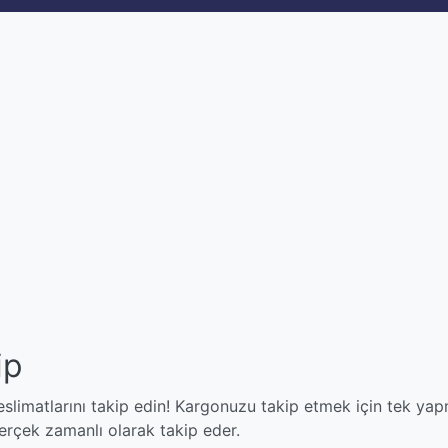
ip
limatlarını takip edin! Kargonuzu takip etmek için tek yap
çek zamanlı olarak takip eder.