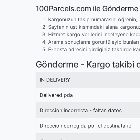
100Parcels.com ile Gönderme 
Kargonuzun takip numarasını öğrenin;
Sayfanın üst kısmındaki alana kargonuz
Hizmet kargo verilerini inceleyene kad
Arama sonuçlarını görüntüleyip bunları 
E-posta adresini girdiğiniz takdirde ka
Gönderme - Kargo takibi 
IN DELIVERY
Delivered pda
Direccion incorrecta - faltan datos
Direccion corregida por el destinatario