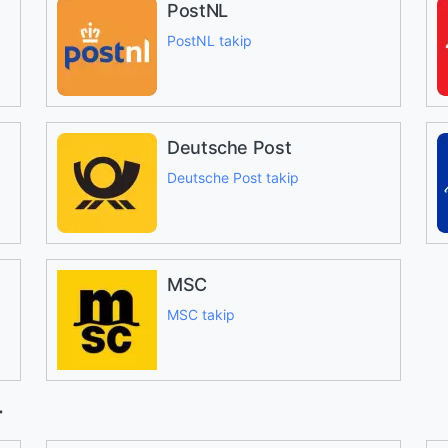
PostNL
PostNL takip
Deutsche Post
Deutsche Post takip
MSC
MSC takip
r