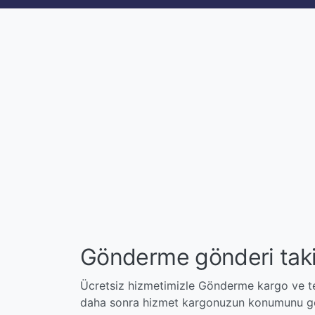
Gönderme gönderi tak
Ücretsiz hizmetimizle Gönderme kargo ve tes
daha sonra hizmet kargonuzun konumunu ger