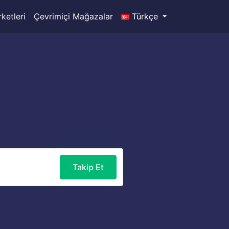
ketleri
Çevrimiçi Mağazalar
Türkçe
Takip Et