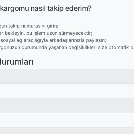
kargomu nasıl takip ederim?
un takip numarasını girin;
ar bekleyin, bu işlem uzun sürmeyecektir;
sosyal ağ aracılığıyla arkadaşlarınızla paylaşın;
rgonuzun durumunda yaşanan değişiklikleri size otomatik olar
durumları