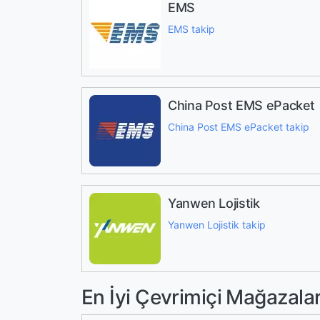
EMS
EMS takip
China Post EMS ePacket
China Post EMS ePacket takip
Yanwen Lojistik
Yanwen Lojistik takip
En İyi Çevrimiçi Mağazala