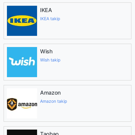
IKEA
IKEA takip
Wish
Wish takip
Amazon
Amazon takip
Taobao