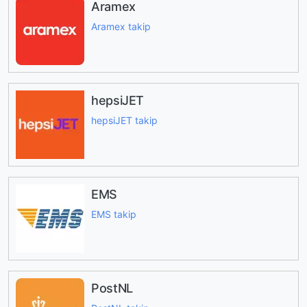
Aramex
Aramex takip
hepsiJET
hepsiJET takip
EMS
EMS takip
PostNL