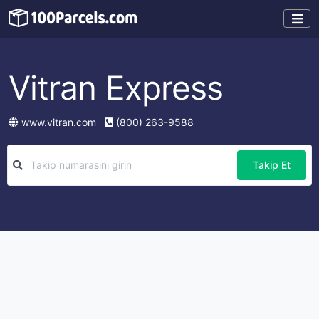
Vitran Express
www.vitran.com
(800) 263-9588
Takip Et