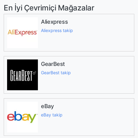
En İyi Çevrimiçi Mağazalar
Aliexpress
Aliexpress takip
GearBest
GearBest takip
eBay
eBay takip