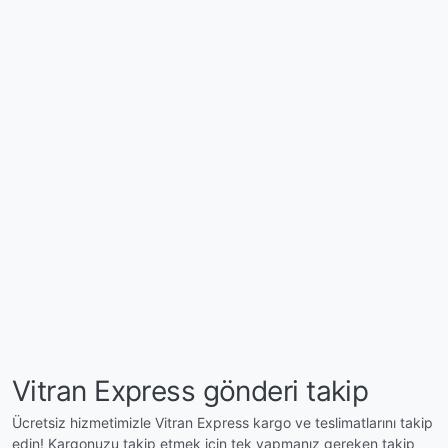
Vitran Express gönderi takip
Ücretsiz hizmetimizle Vitran Express kargo ve teslimatlarını takip
edin! Kargonuzu takip etmek için tek yapmanız gereken takip