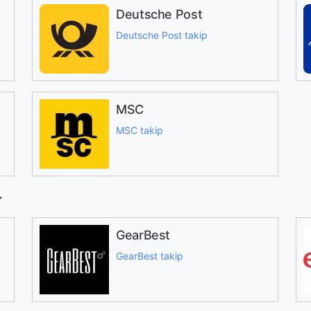
Deutsche Post
Deutsche Post takip
MSC
MSC takip
r
GearBest
GearBest takip