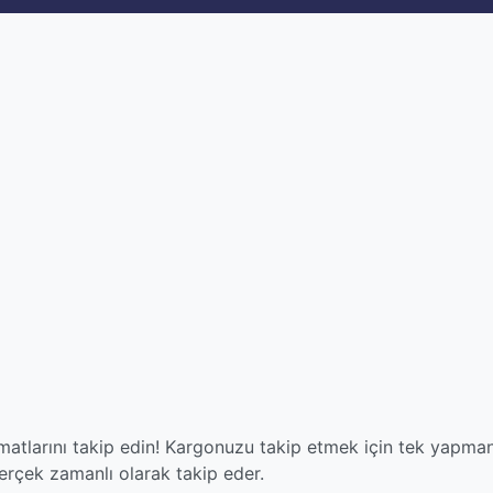
atlarını takip edin! Kargonuzu takip etmek için tek yapman
çek zamanlı olarak takip eder.