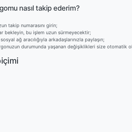
gomu nasıl takip ederim?
un takip numarasını girin;
ar bekleyin, bu işlem uzun sürmeyecektir;
sosyal ağ aracılığıyla arkadaşlarınızla paylaşın;
rgonuzun durumunda yaşanan değişiklikleri size otomatik olar
içimi