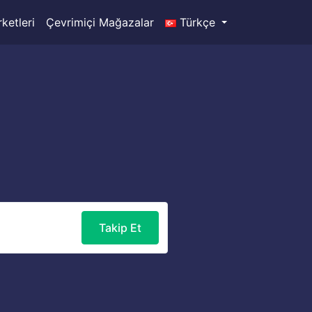
ketleri
Çevrimiçi Mağazalar
Türkçe
Takip Et