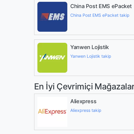
China Post EMS ePacket
China Post EMS ePacket takip
Yanwen Lojistik
Yanwen Lojistik takip
En İyi Çevrimiçi Mağazala
Aliexpress
Aliexpress takip