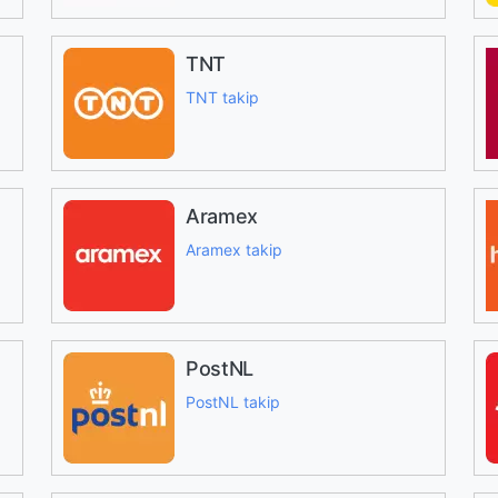
TNT
TNT takip
Aramex
Aramex takip
PostNL
PostNL takip