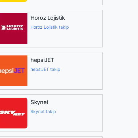
Horoz Lojistik
Horoz Lojistik takip
hepsiJET
hepsiJET takip
Skynet
Skynet takip