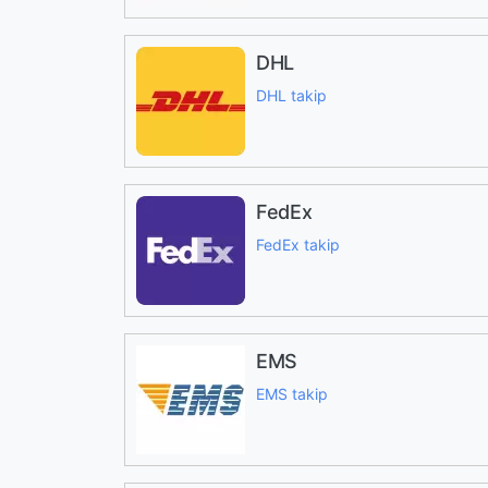
DHL
DHL takip
FedEx
FedEx takip
EMS
EMS takip