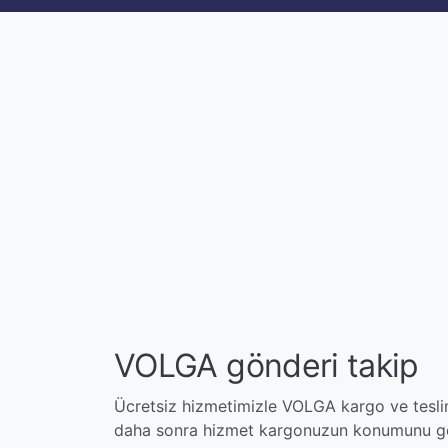
VOLGA gönderi takip
Ücretsiz hizmetimizle VOLGA kargo ve teslim
daha sonra hizmet kargonuzun konumunu ger