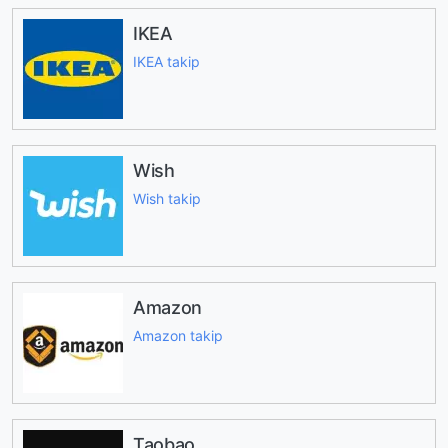
IKEA
IKEA takip
Wish
Wish takip
Amazon
Amazon takip
Taobao