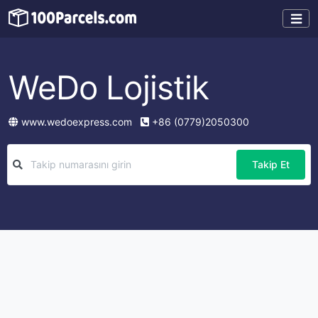
WeDo Lojistik
www.wedoexpress.com
+86 (0779)2050300
Takip Et