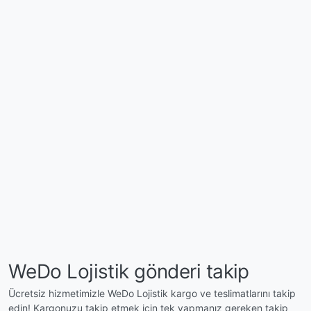
WeDo Lojistik gönderi takip
Ücretsiz hizmetimizle WeDo Lojistik kargo ve teslimatlarını takip
edin! Kargonuzu takip etmek için tek yapmanız gereken takip