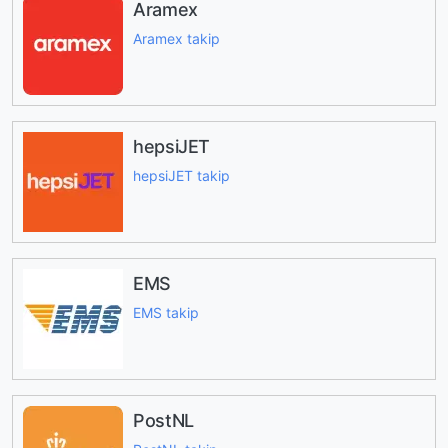
Aramex
Aramex takip
hepsiJET
hepsiJET takip
EMS
EMS takip
PostNL