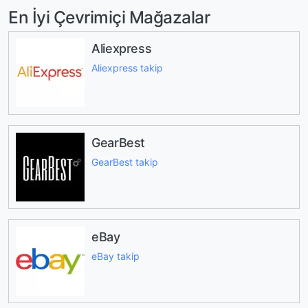
En İyi Çevrimiçi Mağazalar
Aliexpress
Aliexpress takip
GearBest
GearBest takip
eBay
eBay takip