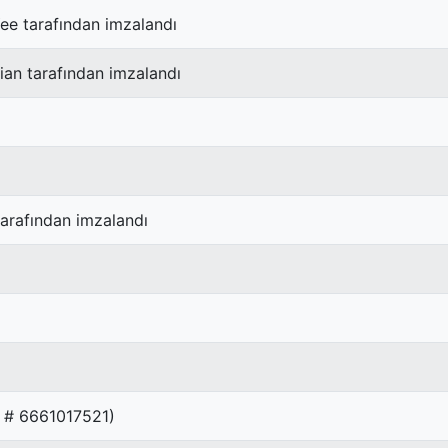
Yee tarafından imzalandı
hian tarafından imzalandı
tarafından imzalandı
R # 6661017521)