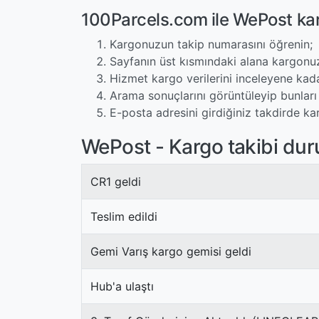
100Parcels.com ile WePost kar
Kargonuzun takip numarasını öğrenin;
Sayfanın üst kısmındaki alana kargonuz
Hizmet kargo verilerini inceleyene kad
Arama sonuçlarını görüntüleyip bunları 
E-posta adresini girdiğiniz takdirde ka
WePost - Kargo takibi dur
CR1 geldi
Teslim edildi
Gemi Varış kargo gemisi geldi
Hub'a ulaştı