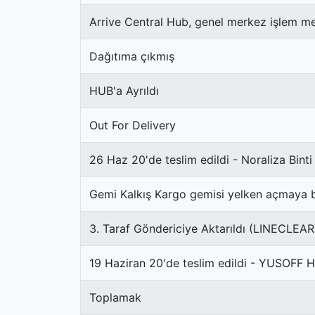
Arrive Central Hub, genel merkez işlem me
Dağıtıma çıkmış
HUB'a Ayrıldı
Out For Delivery
26 Haz 20'de teslim edildi - Noraliza Binti
Gemi Kalkış Kargo gemisi yelken açmaya b
3. Taraf Göndericiye Aktarıldı (LINECLEA
19 Haziran 20'de teslim edildi - YUSOFF 
Toplamak