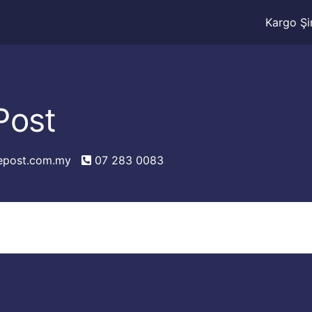
Kargo Şir
ost
post.com.my
07 283 0083