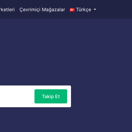
ketleri
Çevrimiçi Mağazalar
Türkçe
Takip Et