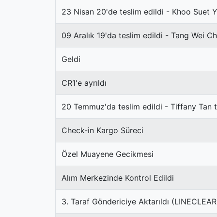
23 Nisan 20'de teslim edildi - Khoo Suet 
09 Aralık 19'da teslim edildi - Tang Wei C
Geldi
CR1'e ayrıldı
20 Temmuz'da teslim edildi - Tiffany Tan 
Check-in Kargo Süreci
Özel Muayene Gecikmesi
Alım Merkezinde Kontrol Edildi
3. Taraf Göndericiye Aktarıldı (LINECLEA