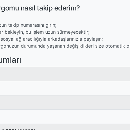
gomu nasıl takip ederim?
un takip numarasını girin;
ar bekleyin, bu işlem uzun sürmeyecektir;
sosyal ağ aracılığıyla arkadaşlarınızla paylaşın;
rgonuzun durumunda yaşanan değişiklikleri size otomatik olar
umları