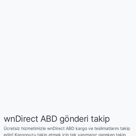
wnDirect ABD gönderi takip
Ücretsiz hizmetimizle wnDirect ABD kargo ve teslimatlarını takip
edin! Kargonuzu takip etmek için tek yapmanız gereken takip