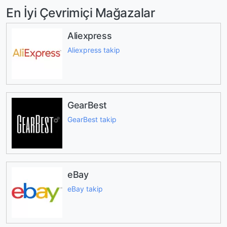
En İyi Çevrimiçi Mağazalar
Aliexpress
Aliexpress takip
GearBest
GearBest takip
eBay
eBay takip