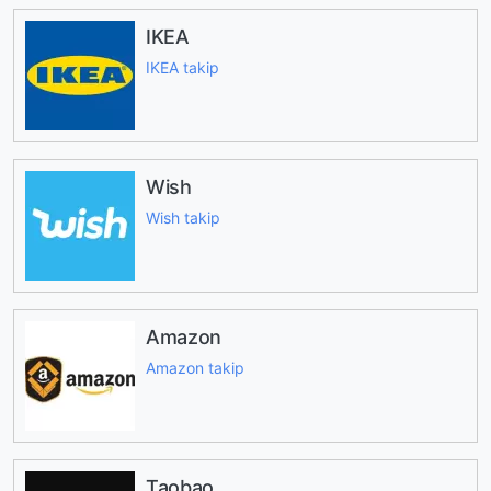
IKEA
IKEA takip
Wish
Wish takip
Amazon
Amazon takip
Taobao