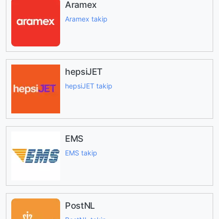
Aramex
Aramex takip
hepsiJET
hepsiJET takip
EMS
EMS takip
PostNL