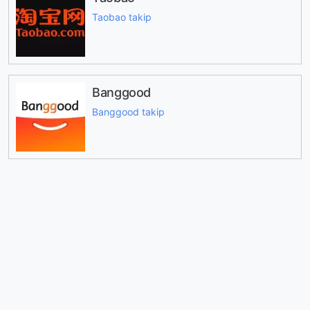
Taobao takip
Banggood
Banggood takip