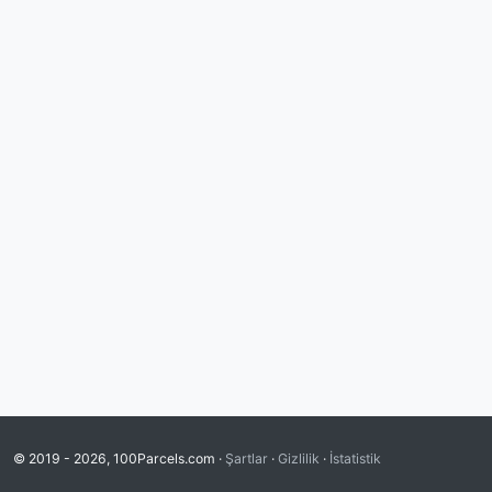
© 2019 - 2026, 100Parcels.com ·
Şartlar
·
Gizlilik
·
İstatistik