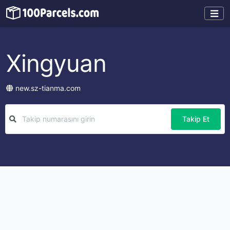
Xingyuan
new.sz-tianma.com
Takip Et