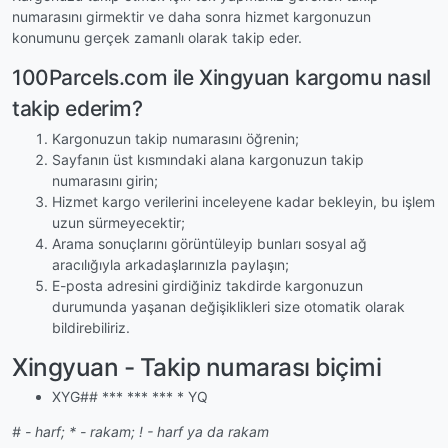
numarasını girmektir ve daha sonra hizmet kargonuzun
konumunu gerçek zamanlı olarak takip eder.
100Parcels.com ile Xingyuan kargomu nasıl
takip ederim?
Kargonuzun takip numarasını öğrenin;
Sayfanın üst kısmındaki alana kargonuzun takip
numarasını girin;
Hizmet kargo verilerini inceleyene kadar bekleyin, bu işlem
uzun sürmeyecektir;
Arama sonuçlarını görüntüleyip bunları sosyal ağ
aracılığıyla arkadaşlarınızla paylaşın;
E-posta adresini girdiğiniz takdirde kargonuzun
durumunda yaşanan değişiklikleri size otomatik olarak
bildirebiliriz.
Xingyuan - Takip numarası biçimi
XYG## *** *** *** * YQ
# - harf; * - rakam; ! - harf ya da rakam