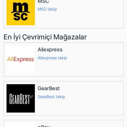
MSC
MSC takip
En İyi Çevrimiçi Mağazalar
Aliexpress
Aliexpress takip
GearBest
GearBest takip