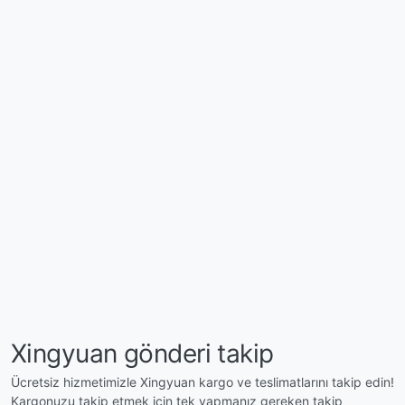
Xingyuan gönderi takip
Ücretsiz hizmetimizle Xingyuan kargo ve teslimatlarını takip edin!
Kargonuzu takip etmek için tek yapmanız gereken takip