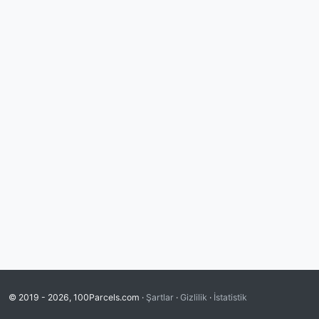
© 2019 - 2026, 100Parcels.com ·
Şartlar
·
Gizlilik
·
İstatistik