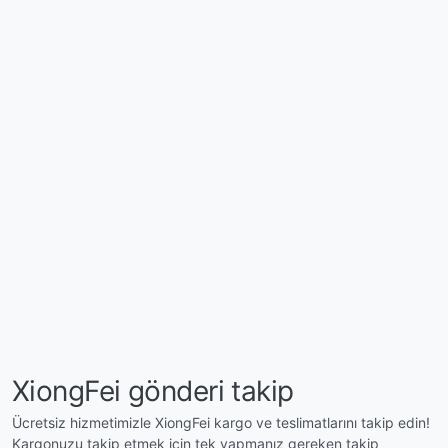
XiongFei gönderi takip
Ücretsiz hizmetimizle XiongFei kargo ve teslimatlarını takip edin!
Kargonuzu takip etmek için tek yapmanız gereken takip