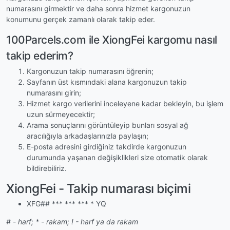
numarasını girmektir ve daha sonra hizmet kargonuzun
konumunu gerçek zamanlı olarak takip eder.
100Parcels.com ile XiongFei kargomu nasıl
takip ederim?
Kargonuzun takip numarasını öğrenin;
Sayfanın üst kısmındaki alana kargonuzun takip
numarasını girin;
Hizmet kargo verilerini inceleyene kadar bekleyin, bu işlem
uzun sürmeyecektir;
Arama sonuçlarını görüntüleyip bunları sosyal ağ
aracılığıyla arkadaşlarınızla paylaşın;
E-posta adresini girdiğiniz takdirde kargonuzun
durumunda yaşanan değişiklikleri size otomatik olarak
bildirebiliriz.
XiongFei - Takip numarası biçimi
XFG## *** *** *** * YQ
# - harf; * - rakam; ! - harf ya da rakam