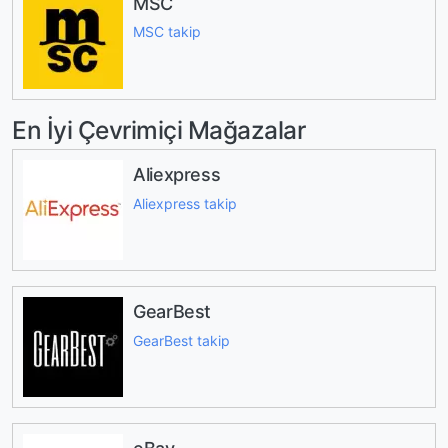
MSC
MSC takip
En İyi Çevrimiçi Mağazalar
Aliexpress
Aliexpress takip
GearBest
GearBest takip