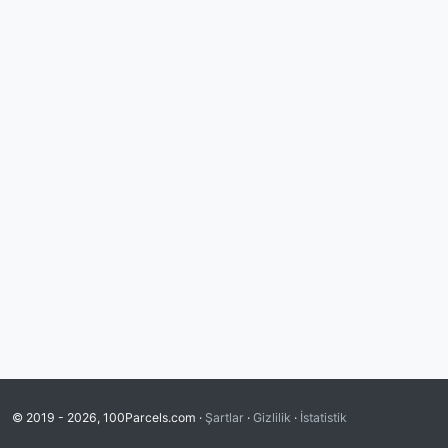
© 2019 - 2026, 100Parcels.com ·
Şartlar
·
Gizlilik
·
İstatistik