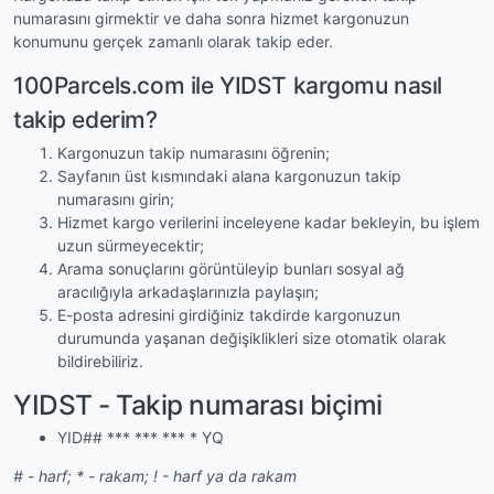
numarasını girmektir ve daha sonra hizmet kargonuzun
konumunu gerçek zamanlı olarak takip eder.
100Parcels.com ile YIDST kargomu nasıl
takip ederim?
Kargonuzun takip numarasını öğrenin;
Sayfanın üst kısmındaki alana kargonuzun takip
numarasını girin;
Hizmet kargo verilerini inceleyene kadar bekleyin, bu işlem
uzun sürmeyecektir;
Arama sonuçlarını görüntüleyip bunları sosyal ağ
aracılığıyla arkadaşlarınızla paylaşın;
E-posta adresini girdiğiniz takdirde kargonuzun
durumunda yaşanan değişiklikleri size otomatik olarak
bildirebiliriz.
YIDST - Takip numarası biçimi
YID## *** *** *** * YQ
# - harf; * - rakam; ! - harf ya da rakam