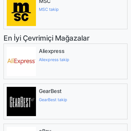
MSC
MSC takip
En İyi Çevrimiçi Mağazalar
Aliexpress
Aliexpress takip
GearBest
GearBest takip