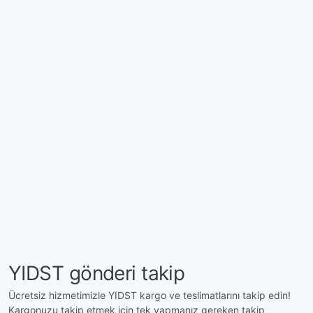
YIDST gönderi takip
Ücretsiz hizmetimizle YIDST kargo ve teslimatlarını takip edin!
Kargonuzu takip etmek için tek yapmanız gereken takip