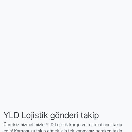
YLD Lojistik gönderi takip
Ücretsiz hizmetimizle YLD Lojistik kargo ve teslimatlarını takip
edin! Kargonuzu takip etmek için tek yapmanız gereken takip