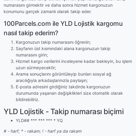
numarasını girmektir ve daha sonra hizmet kargonuzun
konumunu gerçek zamanlı olarak takip eder.
100Parcels.com ile YLD Lojistik kargomu
nasıl takip ederim?
Kargonuzun takip numarasını öğrenin;
Sayfanın üst kısmındaki alana kargonuzun takip
numarasını girin;
Hizmet kargo verilerini inceleyene kadar bekleyin, bu işlem
uzun sürmeyecektir;
Arama sonuçlarını görüntüleyip bunları sosyal ağ
aracılığıyla arkadaşlarınızla paylaşın;
E-posta adresini girdiğiniz takdirde kargonuzun
durumunda yaşanan değişiklikleri size otomatik olarak
bildirebiliriz.
YLD Lojistik - Takip numarası biçimi
YLD## *** *** *** * YQ
# - harf; * - rakam; ! - harf ya da rakam