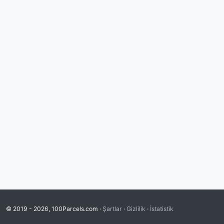
© 2019 - 2026, 100Parcels.com ·
Şartlar
·
Gizlilik
·
İstatistik