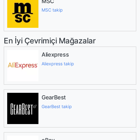
MSC
MSC takip
En İyi Çevrimiçi Mağazalar
Aliexpress
Aliexpress takip
GearBest
GearBest takip