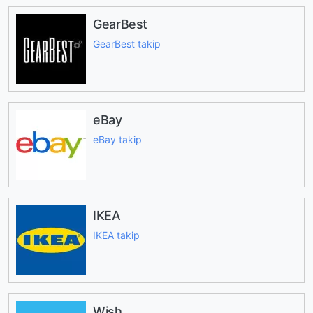
GearBest
GearBest takip
eBay
eBay takip
IKEA
IKEA takip
Wish