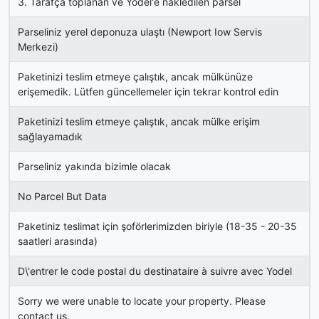
3. Tarafça toplanan ve Yodel'e nakledilen parsel
Parseliniz yerel deponuza ulaştı (Newport Iow Servis
Merkezi)
Paketinizi teslim etmeye çalıştık, ancak mülkünüze
erişemedik. Lütfen güncellemeler için tekrar kontrol edin
Paketinizi teslim etmeye çalıştık, ancak mülke erişim
sağlayamadık
Parseliniz yakında bizimle olacak
No Parcel But Data
Paketiniz teslimat için şoförlerimizden biriyle (18-35 - 20-35
saatleri arasında)
D\'entrer le code postal du destinataire à suivre avec Yodel
Sorry we were unable to locate your property. Please
contact us.