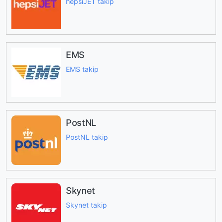
hepsiJET takip
EMS
EMS takip
PostNL
PostNL takip
Skynet
Skynet takip