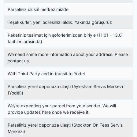
Parseliniz ulusal merkezimizde
Teşekkürler, yeni adresinizi aldık. Yakında görüşürüz
Paketiniz teslimat için şoförlerimizden biriyle (11.01 - 13.01
tarihleri ​​arasında)
We need some more information about your address. Please
contact us.
With Third Party and in transit to Yodel
Parseliniz yerel deponuza ulaştı (Aylesham Servis Merkezi
(Yodel))
We\'re expecting your parcel from your sender. We will
provide updates here once we receive it.
Parseliniz yerel deponuza ulaştı (Stockton On Tees Servis
Merkezi)