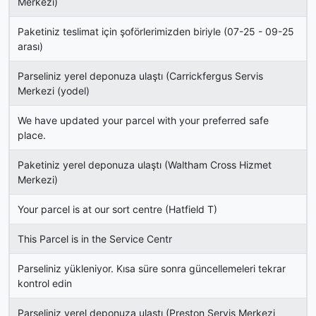
Merkezi)
Paketiniz teslimat için şoförlerimizden biriyle (07-25 - 09-25
arası)
Parseliniz yerel deponuza ulaştı (Carrickfergus Servis
Merkezi (yodel)
We have updated your parcel with your preferred safe
place.
Paketiniz yerel deponuza ulaştı (Waltham Cross Hizmet
Merkezi)
Your parcel is at our sort centre (Hatfield T)
This Parcel is in the Service Centr
Parseliniz yükleniyor. Kısa süre sonra güncellemeleri tekrar
kontrol edin
Parseliniz yerel deponuza ulaştı (Preston Servis Merkezi