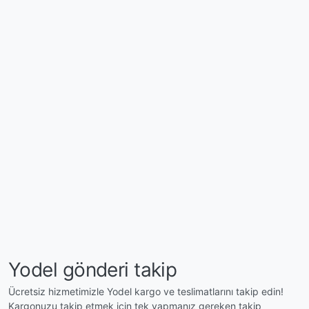
Yodel gönderi takip
Ücretsiz hizmetimizle Yodel kargo ve teslimatlarını takip edin!
Kargonuzu takip etmek için tek yapmanız gereken takip