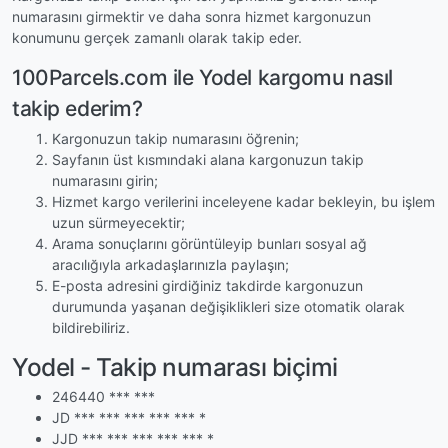
numarasını girmektir ve daha sonra hizmet kargonuzun
konumunu gerçek zamanlı olarak takip eder.
100Parcels.com ile Yodel kargomu nasıl
takip ederim?
Kargonuzun takip numarasını öğrenin;
Sayfanın üst kısmındaki alana kargonuzun takip
numarasını girin;
Hizmet kargo verilerini inceleyene kadar bekleyin, bu işlem
uzun sürmeyecektir;
Arama sonuçlarını görüntüleyip bunları sosyal ağ
aracılığıyla arkadaşlarınızla paylaşın;
E-posta adresini girdiğiniz takdirde kargonuzun
durumunda yaşanan değişiklikleri size otomatik olarak
bildirebiliriz.
Yodel - Takip numarası biçimi
246440 *** ***
JD *** *** *** *** *** *
JJD *** *** *** *** *** *