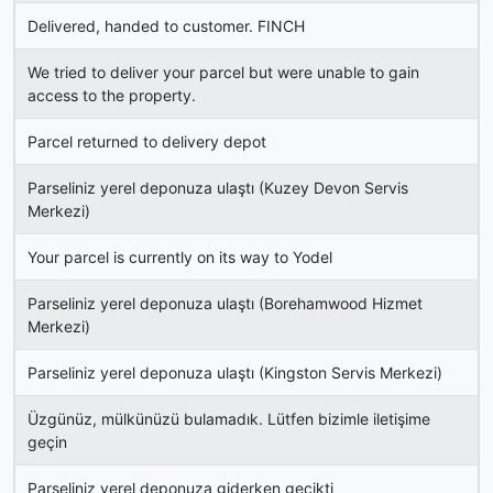
Delivered, handed to customer. FINCH
We tried to deliver your parcel but were unable to gain
access to the property.
Parcel returned to delivery depot
Parseliniz yerel deponuza ulaştı (Kuzey Devon Servis
Merkezi)
Your parcel is currently on its way to Yodel
Parseliniz yerel deponuza ulaştı (Borehamwood Hizmet
Merkezi)
Parseliniz yerel deponuza ulaştı (Kingston Servis Merkezi)
Üzgünüz, mülkünüzü bulamadık. Lütfen bizimle iletişime
geçin
Parseliniz yerel deponuza giderken gecikti