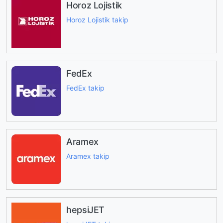
Horoz Lojistik
Horoz Lojistik takip
FedEx
FedEx takip
Aramex
Aramex takip
hepsiJET