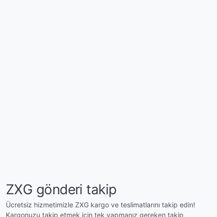
ZXG gönderi takip
Ücretsiz hizmetimizle ZXG kargo ve teslimatlarını takip edin!
Kargonuzu takip etmek için tek yapmanız gereken takip