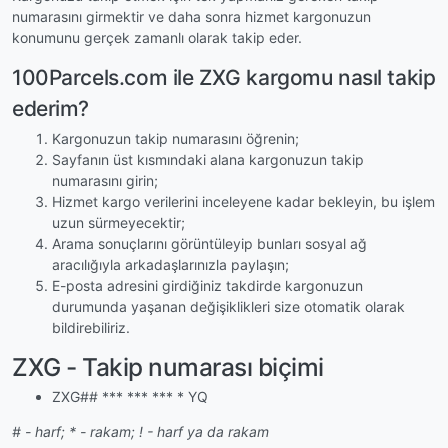
numarasını girmektir ve daha sonra hizmet kargonuzun
konumunu gerçek zamanlı olarak takip eder.
100Parcels.com ile ZXG kargomu nasıl takip
ederim?
Kargonuzun takip numarasını öğrenin;
Sayfanın üst kısmındaki alana kargonuzun takip
numarasını girin;
Hizmet kargo verilerini inceleyene kadar bekleyin, bu işlem
uzun sürmeyecektir;
Arama sonuçlarını görüntüleyip bunları sosyal ağ
aracılığıyla arkadaşlarınızla paylaşın;
E-posta adresini girdiğiniz takdirde kargonuzun
durumunda yaşanan değişiklikleri size otomatik olarak
bildirebiliriz.
ZXG - Takip numarası biçimi
ZXG## *** *** *** * YQ
# - harf; * - rakam; ! - harf ya da rakam