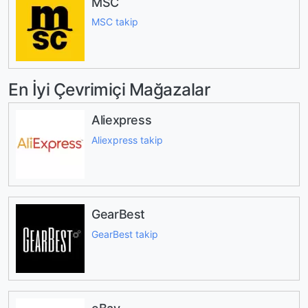
MSC
MSC takip
En İyi Çevrimiçi Mağazalar
Aliexpress
Aliexpress takip
GearBest
GearBest takip