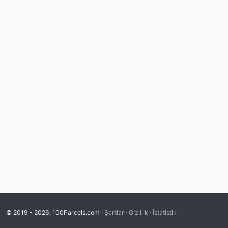
© 2019 - 2026, 100Parcels.com ·
Şartlar
·
Gizlilik
·
İstatistik