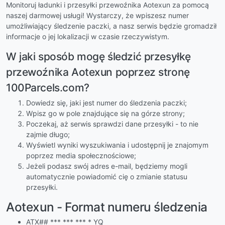
Monitoruj ładunki i przesyłki przewoźnika Aotexun za pomocą
naszej darmowej usługi! Wystarczy, że wpiszesz numer
umożliwiający śledzenie paczki, a nasz serwis będzie gromadził
informacje o jej lokalizacji w czasie rzeczywistym.
W jaki sposób mogę śledzić przesyłkę
przewoźnika Aotexun poprzez stronę
100Parcels.com?
Dowiedz się, jaki jest numer do śledzenia paczki;
Wpisz go w pole znajdujące się na górze strony;
Poczekaj, aż serwis sprawdzi dane przesyłki - to nie
zajmie długo;
Wyświetl wyniki wyszukiwania i udostępnij je znajomym
poprzez media społecznościowe;
Jeżeli podasz swój adres e-mail, będziemy mogli
automatycznie powiadomić cię o zmianie statusu
przesyłki.
Aotexun - Format numeru śledzenia
ATX## *** *** *** * YQ