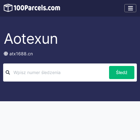
Aotexun
atx1688.cn
Śledź