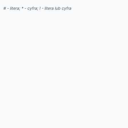
# - litera; * - cyfra; ! - litera lub cyfra