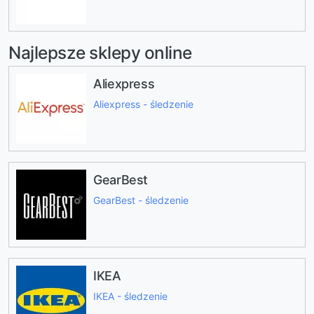
Najlepsze sklepy online
Aliexpress
Aliexpress - śledzenie
GearBest
GearBest - śledzenie
IKEA
IKEA - śledzenie