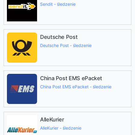
Sendit - śledzenie
Deutsche Post
Deutsche Post - śledzenie
China Post EMS ePacket
China Post EMS ePacket - śledzenie
AlleKurier
AlleKurier - śledzenie