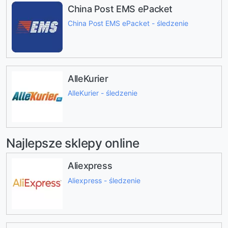
China Post EMS ePacket
China Post EMS ePacket - śledzenie
AlleKurier
AlleKurier - śledzenie
Najlepsze sklepy online
Aliexpress
Aliexpress - śledzenie