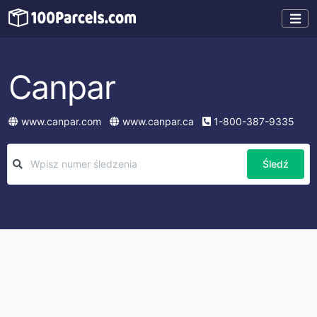
Canpar
www.canpar.com
www.canpar.ca
1-800-387-9335
Śledź