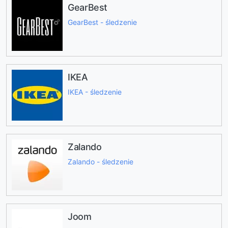
GearBest
GearBest - śledzenie
IKEA
IKEA - śledzenie
Zalando
Zalando - śledzenie
Joom