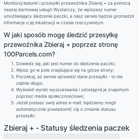
Monitoruj ładunki i przesyłki przewoźnika Zbieraj + za pomocą
naszej darmowej usługi! Wystarczy, że wpiszesz numer
umożliwiający śledzenie paczki, a nasz serwis będzie gromadził
informacje o jej lokalizacji w czasie rzeczywistym.
W jaki sposób mogę śledzić przesyłkę
przewoźnika Zbieraj + poprzez stronę
100Parcels.com?
Dowiedz się, jaki jest numer do śledzenia paczki;
Wpisz go w pole znajdujące się na górze strony;
Poczekaj, aż serwis sprawdzi dane przesyłki - to nie
zajmie długo;
Wyświetl wyniki wyszukiwania i udostępnij je znajomym
poprzez media społecznościowe;
Jeżeli podasz swój adres e-mail, będziemy mogli
automatycznie powiadomić cię o zmianie statusu
przesyłki.
Zbieraj + - Statusy śledzenia paczek