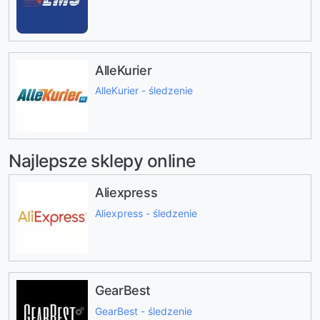
AlleKurier
AlleKurier - śledzenie
Najlepsze sklepy online
Aliexpress
Aliexpress - śledzenie
GearBest
GearBest - śledzenie