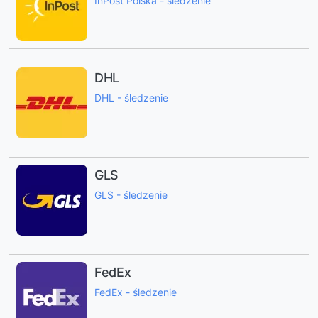
InPost Polska - śledzenie
DHL
DHL - śledzenie
GLS
GLS - śledzenie
FedEx
FedEx - śledzenie