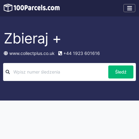
Zbieraj +
www.collectplus.co.uk
+44 1923 601616
Śledź