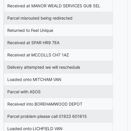
Received at MANOR WEALD SERVICES GU8 5EL
Parcel misrouted being redirected
Returned to Feel Unique
Received at SPAR HR9 7EA
Received at MCCOLLS CH7 1AZ
Delivery attempted we will reschedule
Loaded onto MITCHAM VAN
Parcel with ASOS
Received into BOREHAMWOOD DEPOT
Parcel problem please call 01923 601615
Loaded onto LICHFIELD VAN