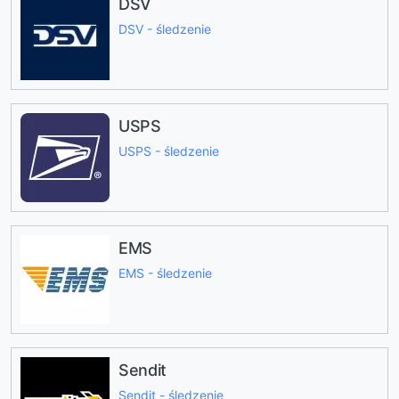
DSV
DSV - śledzenie
USPS
USPS - śledzenie
EMS
EMS - śledzenie
Sendit
Sendit - śledzenie