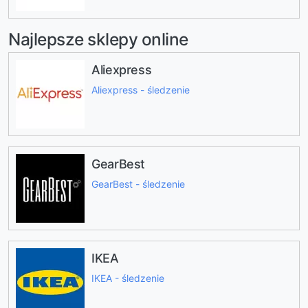
Najlepsze sklepy online
Aliexpress
Aliexpress - śledzenie
GearBest
GearBest - śledzenie
IKEA
IKEA - śledzenie