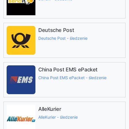
Deutsche Post
Deutsche Post - śledzenie
China Post EMS ePacket
China Post EMS ePacket - śledzenie
AlleKurier
AlleKurier - śledzenie