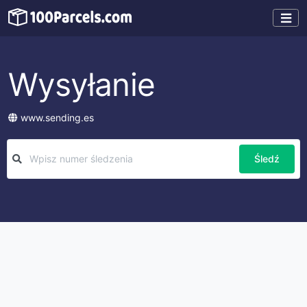
Wysyłanie
www.sending.es
Śledź