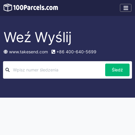
Weź Wyślij
www.takesend.com
+86 400-640-5699
Śledź