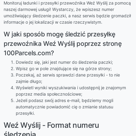
Monitoruj ładunki i przesyłki przewoźnika Weź Wyślij za pomocą
naszej darmowej usługi! Wystarczy, że wpiszesz numer
umożliwiający śledzenie paczki, a nasz serwis będzie gromadził
informacje o jej lokalizacji w czasie rzeczywistym.
W jaki sposób mogę śledzić przesyłkę
przewoźnika Weź Wyślij poprzez stronę
100Parcels.com?
Dowiedz się, jaki jest numer do śledzenia paczki;
Wpisz go w pole znajdujące się na górze strony;
Poczekaj, aż serwis sprawdzi dane przesyłki - to nie
zajmie długo;
Wyświetl wyniki wyszukiwania i udostępnij je znajomym
poprzez media społecznościowe;
Jeżeli podasz swój adres e-mail, będziemy mogli
automatycznie powiadomić cię o zmianie statusu
przesyłki.
Weź Wyślij - Format numeru
śledzenia