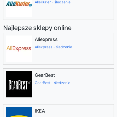
AlleKurier - śledzenie
Najlepsze sklepy online
Aliexpress
Aliexpress - śledzenie
GearBest
GearBest - śledzenie
IKEA