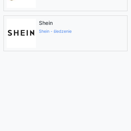
Shein
Shein - śledzenie