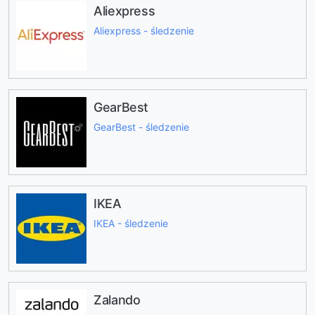
Aliexpress
Aliexpress - śledzenie
GearBest
GearBest - śledzenie
IKEA
IKEA - śledzenie
Zalando