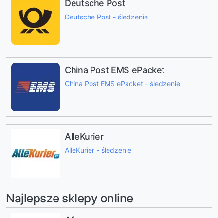
Deutsche Post
Deutsche Post - śledzenie
China Post EMS ePacket
China Post EMS ePacket - śledzenie
AlleKurier
AlleKurier - śledzenie
Najlepsze sklepy online