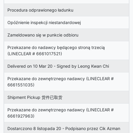
Procedura odprawionego ładunku
Opóźnienie inspekcji niestandardowej
Zameldowano się w punkcie odbioru
Przekazane do nadawcy będącego stroną trzecią
(LINECLEAR # 6661017521)
Delivered on 10 Mar 20 - Signed by Leong Kwan Chi
Przekazane do zewnętrznego nadawcy (LINECLEAR #
6661551035)
Shipment Pickup 货件已取货
Przekazane do zewnętrznego nadawcy (LINECLEAR #
6661927963)
Dostarczono 8 listopada 20 - Podpisano przez Cik Azman