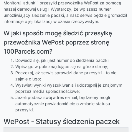
Monitoruj ładunki i przesyłki przewoźnika WePost za pomocą
naszej darmowej usługi! Wystarczy, że wpiszesz numer
umożliwiający śledzenie paczki, a nasz serwis będzie gromadził
informacje o jej lokalizacji w czasie rzeczywistym.
W jaki sposób mogę śledzić przesyłkę
przewoźnika WePost poprzez stronę
100Parcels.com?
Dowiedz się, jaki jest numer do śledzenia paczki;
Wpisz go w pole znajdujące się na górze strony;
Poczekaj, aż serwis sprawdzi dane przesyłki - to nie
zajmie długo;
Wyświetl wyniki wyszukiwania i udostępnij je znajomym
poprzez media społecznościowe;
Jeżeli podasz swój adres e-mail, będziemy mogli
automatycznie powiadomić cię o zmianie statusu
przesyłki.
WePost - Statusy śledzenia paczek