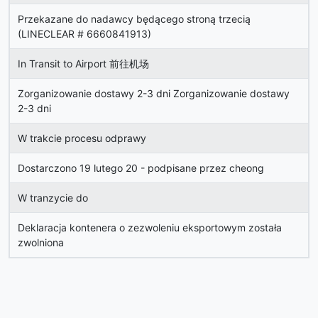
Przekazane do nadawcy będącego stroną trzecią
(LINECLEAR # 6660841913)
In Transit to Airport 前往机场
Zorganizowanie dostawy 2-3 dni Zorganizowanie dostawy
2-3 dni
W trakcie procesu odprawy
Dostarczono 19 lutego 20 - podpisane przez cheong
W tranzycie do
Deklaracja kontenera o zezwoleniu eksportowym została
zwolniona