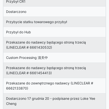
Przybył CR1
Dostarczono
Przybycie statku towarowego przybył
Przybył do Hub
Przekazane do nadawcy będącego stroną trzecią
(LINECLEAR # 6661430532)
Custom Processing 清关中
Przekazane do nadawcy będącego stroną trzecią
(LINECLEAR # 6661454413)
Przekazane do zewnętrznego nadawcy (LINECLEAR #
6662133870)
Dostarczono 17 grudnia 20 - podpisane przez Loke Yee
Cheng