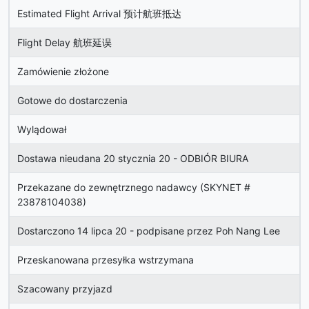
Estimated Flight Arrival 预计航班抵达
Flight Delay 航班延误
Zamówienie złożone
Gotowe do dostarczenia
Wylądował
Dostawa nieudana 20 stycznia 20 - ODBIÓR BIURA
Przekazane do zewnętrznego nadawcy (SKYNET #
23878104038)
Dostarczono 14 lipca 20 - podpisane przez Poh Nang Lee
Przeskanowana przesyłka wstrzymana
Szacowany przyjazd