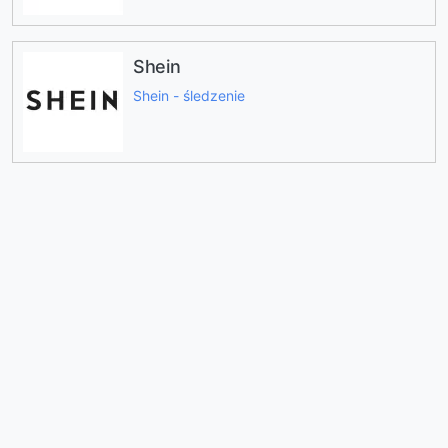
Shein
Shein - śledzenie