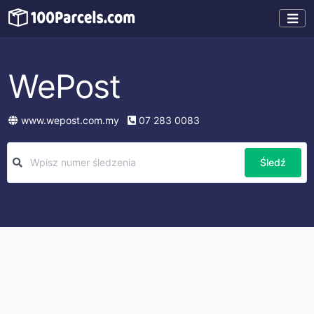
WePost
www.wepost.com.my
07 283 0083
Śledź