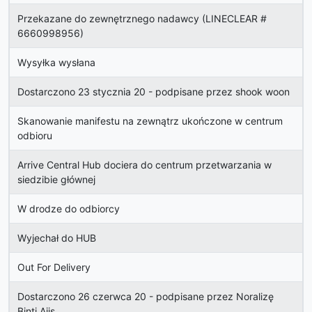
Przekazane do zewnętrznego nadawcy (LINECLEAR #
6660998956)
Wysyłka wysłana
Dostarczono 23 stycznia 20 - podpisane przez shook woon
Skanowanie manifestu na zewnątrz ukończone w centrum
odbioru
Arrive Central Hub dociera do centrum przetwarzania w
siedzibie głównej
W drodze do odbiorcy
Wyjechał do HUB
Out For Delivery
Dostarczono 26 czerwca 20 - podpisane przez Noralizę
Binti Ajis