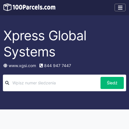
Xpress Global
Systems
www.xgsi.com
844 947 7447
Śledź