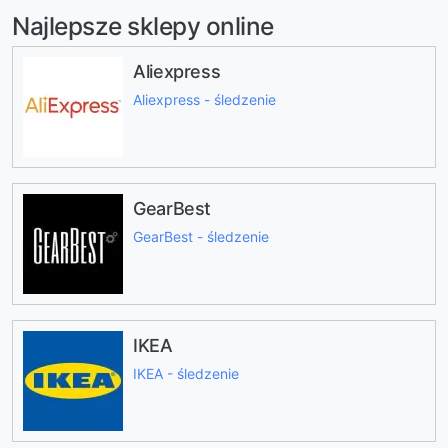
Najlepsze sklepy online
Aliexpress
Aliexpress - śledzenie
GearBest
GearBest - śledzenie
IKEA
IKEA - śledzenie