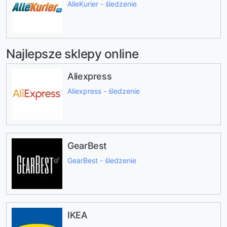
AlleKurier - śledzenie
Najlepsze sklepy online
Aliexpress
Aliexpress - śledzenie
GearBest
GearBest - śledzenie
IKEA