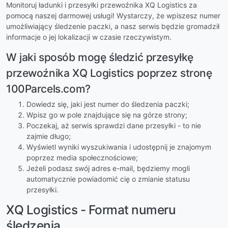
Monitoruj ładunki i przesyłki przewoźnika XQ Logistics za
pomocą naszej darmowej usługi! Wystarczy, że wpiszesz numer
umożliwiający śledzenie paczki, a nasz serwis będzie gromadził
informacje o jej lokalizacji w czasie rzeczywistym.
W jaki sposób mogę śledzić przesyłkę
przewoźnika XQ Logistics poprzez stronę
100Parcels.com?
Dowiedz się, jaki jest numer do śledzenia paczki;
Wpisz go w pole znajdujące się na górze strony;
Poczekaj, aż serwis sprawdzi dane przesyłki - to nie
zajmie długo;
Wyświetl wyniki wyszukiwania i udostępnij je znajomym
poprzez media społecznościowe;
Jeżeli podasz swój adres e-mail, będziemy mogli
automatycznie powiadomić cię o zmianie statusu
przesyłki.
XQ Logistics - Format numeru
śledzenia