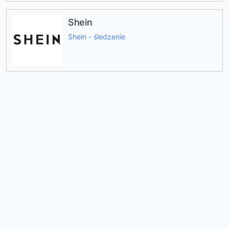
Shein
Shein - śledzenie