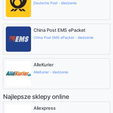
Deutsche Post - śledzenie
China Post EMS ePacket
China Post EMS ePacket - śledzenie
AlleKurier
AlleKurier - śledzenie
Najlepsze sklepy online
Aliexpress