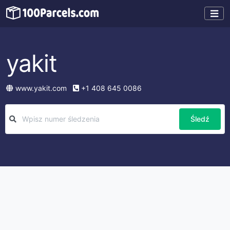
yakit
www.yakit.com
+1 408 645 0086
Śledź