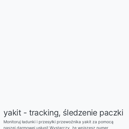
yakit - tracking, śledzenie paczki
Monitoruj ładunki i przesyłki przewoźnika yakit za pomocą
naszej darmowej usługi! Wystarczy, że wpiszesz numer