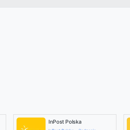
InPost Polska