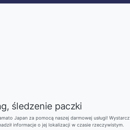
g, śledzenie paczki
 Yamato Japan za pomocą naszej darmowej usługi! Wystarcz
adził informacje o jej lokalizacji w czasie rzeczywistym.