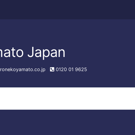
ato Japan
ronekoyamato.co.jp
0120 01 9625