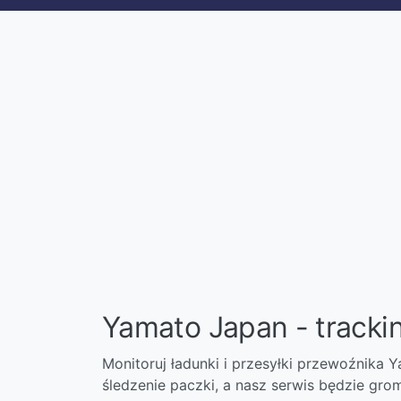
Yamato Japan - trackin
Monitoruj ładunki i przesyłki przewoźnika
śledzenie paczki, a nasz serwis będzie grom