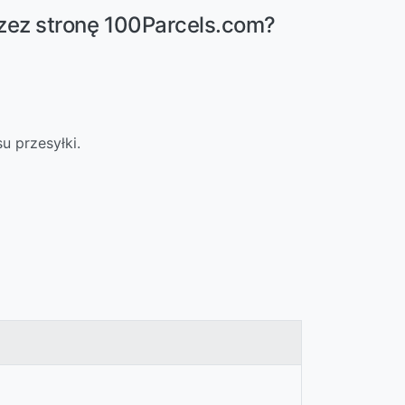
zez stronę 100Parcels.com?
u przesyłki.