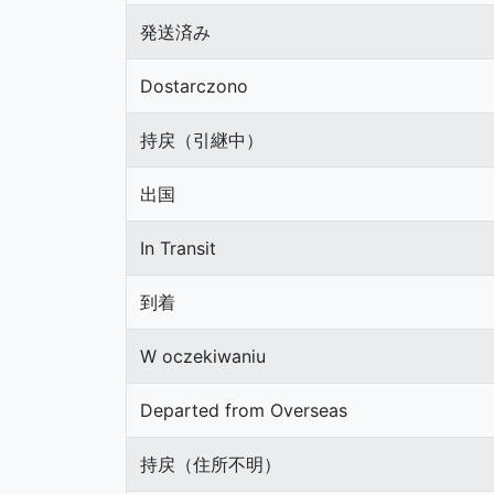
発送済み
Dostarczono
持戻（引継中）
出国
In Transit
到着
W oczekiwaniu
Departed from Overseas
持戻（住所不明）