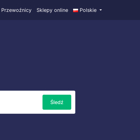
Przewoźnicy
Sklepy online
Polskie
Śledź