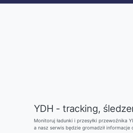
YDH - tracking, śledze
Monitoruj ładunki i przesyłki przewoźnika
a nasz serwis będzie gromadził informacje o