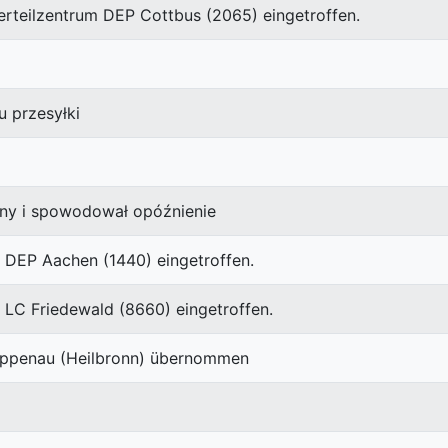
erteilzentrum DEP Cottbus (2065) eingetroffen.
 przesyłki
any i spowodował opóźnienie
 DEP Aachen (1440) eingetroffen.
 LC Friedewald (8660) eingetroffen.
appenau (Heilbronn) übernommen