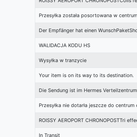
ROISSY AEROPORT CHRONOPOSTColis reco
Przesyłka została posortowana w centru
Der Empfänger hat einen WunschPaketShop
WALIDACJA KODU HS
Wysyłka w tranzycie
Your item is on its way to its destination.
Die Sendung ist im Hermes Verteilzentrum
Przesyłka nie dotarła jeszcze do centrum
ROISSY AEROPORT CHRONOPOSTTri effectu
In Transit