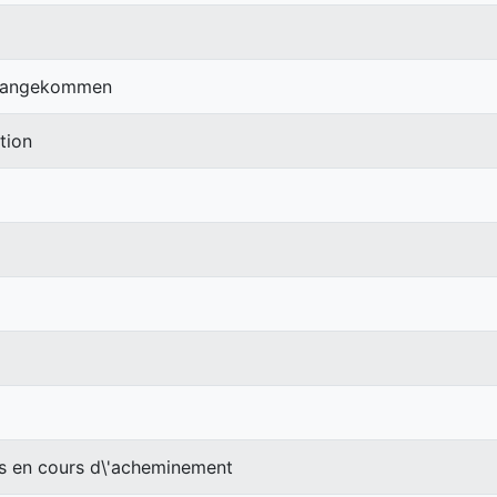
rg angekommen
tion
en cours d\'acheminement