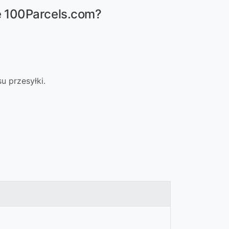
ę 100Parcels.com?
u przesyłki.