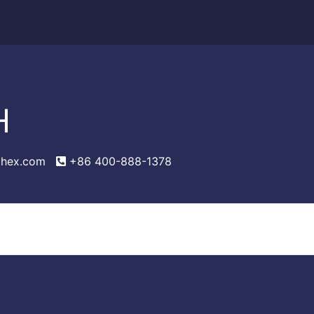
H
hex.com
+86 400-888-1378