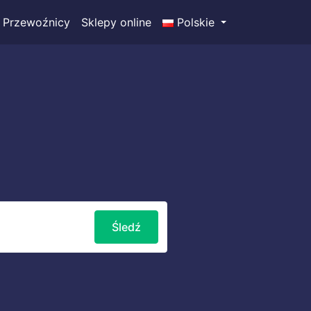
Przewoźnicy
Sklepy online
Polskie
Śledź