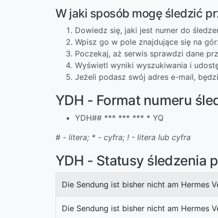
W jaki sposób mogę śledzić p
Dowiedz się, jaki jest numer do śledze
Wpisz go w pole znajdujące się na gór
Poczekaj, aż serwis sprawdzi dane prze
Wyświetl wyniki wyszukiwania i udost
Jeżeli podasz swój adres e-mail, będz
YDH - Format numeru śle
YDH## *** *** *** * YQ
# - litera; * - cyfra; ! - litera lub cyfra
YDH - Statusy śledzenia 
Die Sendung ist bisher nicht am Hermes V
Die Sendung ist bisher nicht am Hermes Ve