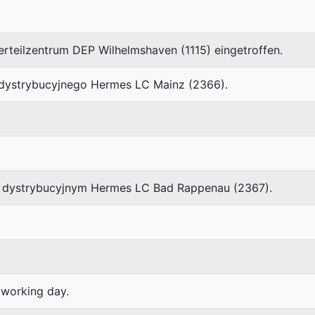
erteilzentrum DEP Wilhelmshaven (1115) eingetroffen.
m dystrybucyjnego Hermes LC Mainz (2366).
 dystrybucyjnym Hermes LC Bad Rappenau (2367).
t working day.