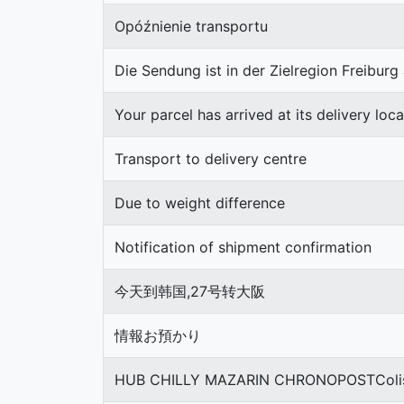
Opóźnienie transportu
Die Sendung ist in der Zielregion Freibu
Your parcel has arrived at its delivery loca
Transport to delivery centre
Due to weight difference
Notification of shipment confirmation
今天到韩国,27号转大阪
情報お預かり
HUB CHILLY MAZARIN CHRONOPOSTColis 