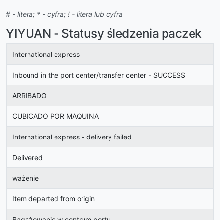
# - litera; * - cyfra; ! - litera lub cyfra
YIYUAN - Statusy śledzenia paczek
International express
Inbound in the port center/transfer center - SUCCESS
ARRIBADO
CUBICADO POR MAQUINA
International express - delivery failed
Delivered
ważenie
Item departed from origin
Bagażowanie w centrum portu