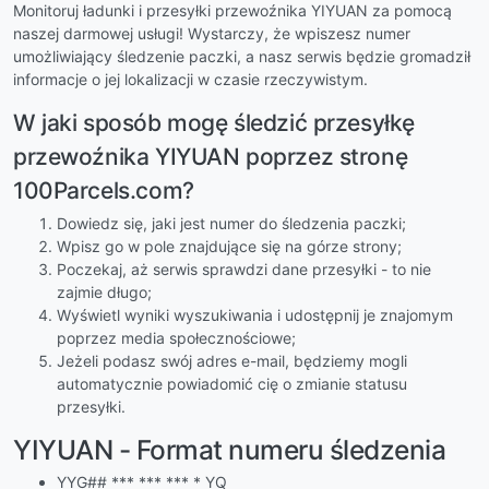
Monitoruj ładunki i przesyłki przewoźnika YIYUAN za pomocą
naszej darmowej usługi! Wystarczy, że wpiszesz numer
umożliwiający śledzenie paczki, a nasz serwis będzie gromadził
informacje o jej lokalizacji w czasie rzeczywistym.
W jaki sposób mogę śledzić przesyłkę
przewoźnika YIYUAN poprzez stronę
100Parcels.com?
Dowiedz się, jaki jest numer do śledzenia paczki;
Wpisz go w pole znajdujące się na górze strony;
Poczekaj, aż serwis sprawdzi dane przesyłki - to nie
zajmie długo;
Wyświetl wyniki wyszukiwania i udostępnij je znajomym
poprzez media społecznościowe;
Jeżeli podasz swój adres e-mail, będziemy mogli
automatycznie powiadomić cię o zmianie statusu
przesyłki.
YIYUAN - Format numeru śledzenia
YYG## *** *** *** * YQ