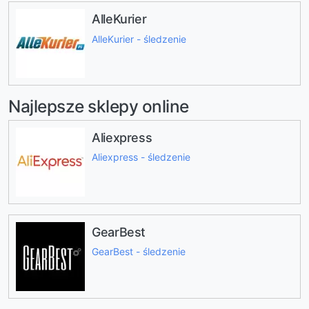
AlleKurier
AlleKurier - śledzenie
Najlepsze sklepy online
Aliexpress
Aliexpress - śledzenie
GearBest
GearBest - śledzenie