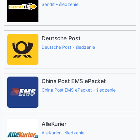
Sendit - śledzenie
Deutsche Post
Deutsche Post - śledzenie
China Post EMS ePacket
China Post EMS ePacket - śledzenie
AlleKurier
AlleKurier - śledzenie