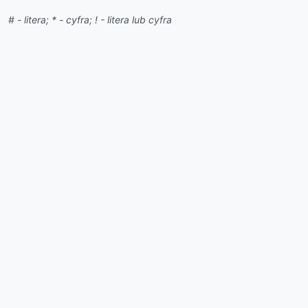
# - litera; * - cyfra; ! - litera lub cyfra