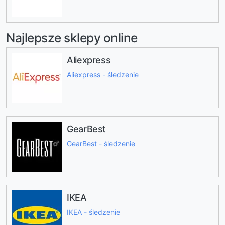
Najlepsze sklepy online
Aliexpress
Aliexpress - śledzenie
GearBest
GearBest - śledzenie
IKEA
IKEA - śledzenie