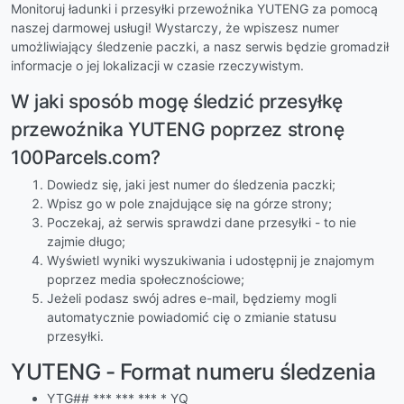
Monitoruj ładunki i przesyłki przewoźnika YUTENG za pomocą
naszej darmowej usługi! Wystarczy, że wpiszesz numer
umożliwiający śledzenie paczki, a nasz serwis będzie gromadził
informacje o jej lokalizacji w czasie rzeczywistym.
W jaki sposób mogę śledzić przesyłkę
przewoźnika YUTENG poprzez stronę
100Parcels.com?
Dowiedz się, jaki jest numer do śledzenia paczki;
Wpisz go w pole znajdujące się na górze strony;
Poczekaj, aż serwis sprawdzi dane przesyłki - to nie
zajmie długo;
Wyświetl wyniki wyszukiwania i udostępnij je znajomym
poprzez media społecznościowe;
Jeżeli podasz swój adres e-mail, będziemy mogli
automatycznie powiadomić cię o zmianie statusu
przesyłki.
YUTENG - Format numeru śledzenia
YTG## *** *** *** * YQ