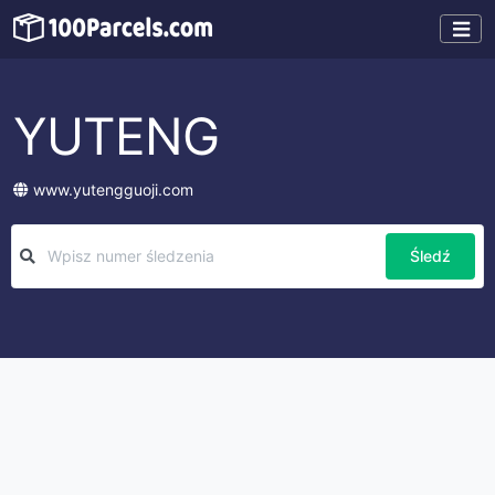
YUTENG
www.yutengguoji.com
Śledź