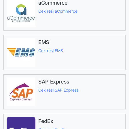
aCommerce
Cek resi aCommerce
EMS
Cek resi EMS
SAP Express
Cek resi SAP Express
FedEx