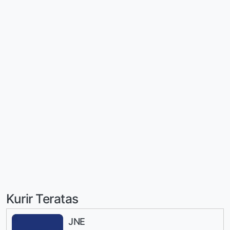
Kurir Teratas
JNE