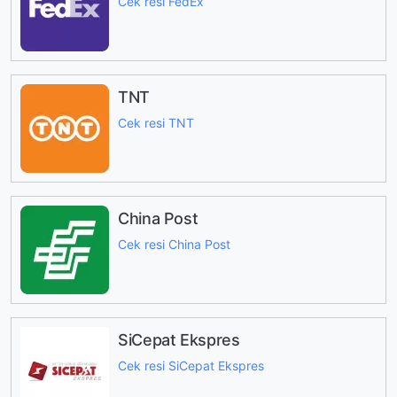
Cek resi FedEx
TNT
Cek resi TNT
China Post
Cek resi China Post
SiCepat Ekspres
Cek resi SiCepat Ekspres