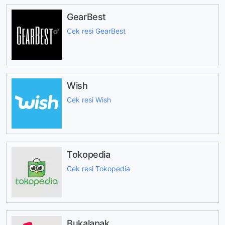
GearBest
Cek resi GearBest
Wish
Cek resi Wish
Tokopedia
Cek resi Tokopedia
Bukalapak