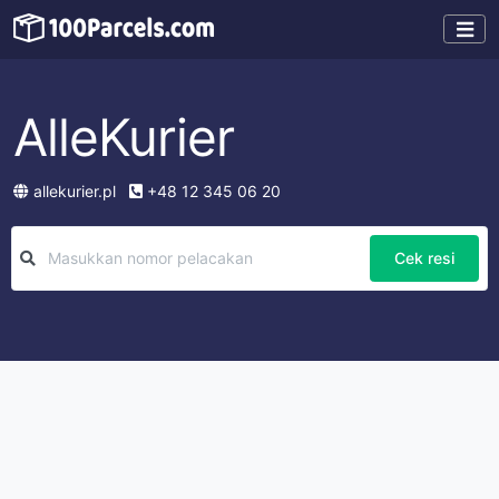
AlleKurier
allekurier.pl
+48 12 345 06 20
Cek resi