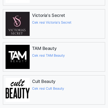
Victoria's Secret
Cek resi Victoria's Secret
TAM Beauty
Cek resi TAM Beauty
Cult Beauty
Cek resi Cult Beauty