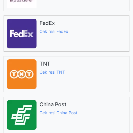
FedEx
Cek resi FedEx
TNT
Cek resi TNT
China Post
Cek resi China Post