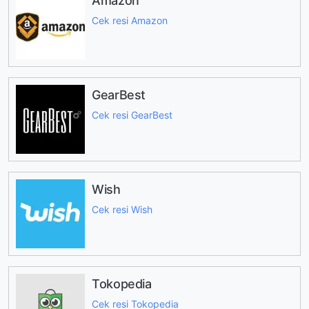
Amazon
Cek resi Amazon
GearBest
Cek resi GearBest
Wish
Cek resi Wish
Tokopedia
Cek resi Tokopedia