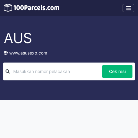
AUS
www.asusexp.com
Cek resi