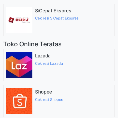
SiCepat Ekspres
Cek resi SiCepat Ekspres
Toko Online Teratas
Lazada
Cek resi Lazada
Shopee
Cek resi Shopee