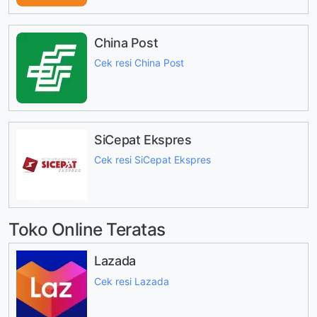
China Post
Cek resi China Post
SiCepat Ekspres
Cek resi SiCepat Ekspres
Toko Online Teratas
Lazada
Cek resi Lazada