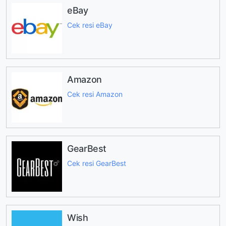
eBay
Cek resi eBay
Amazon
Cek resi Amazon
GearBest
Cek resi GearBest
Wish