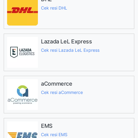
Cek resi DHL
Lazada LeL Express
Cek resi Lazada LeL Express
aCommerce
Cek resi aCommerce
EMS
Cek resi EMS