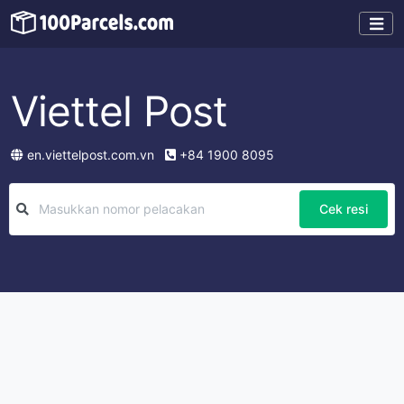
Viettel Post
en.viettelpost.com.vn
+84 1900 8095
Cek resi