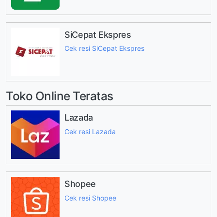
SiCepat Ekspres
Cek resi SiCepat Ekspres
Toko Online Teratas
Lazada
Cek resi Lazada
Shopee
Cek resi Shopee