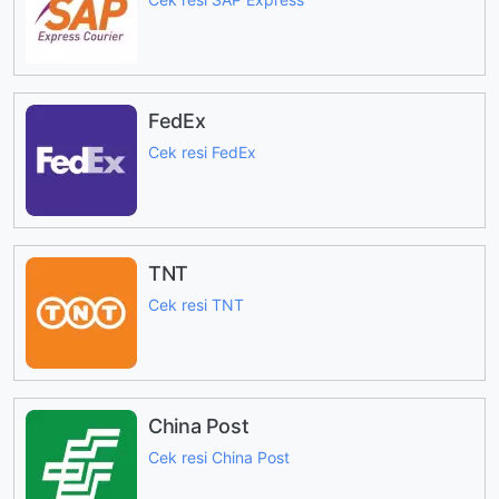
FedEx
Cek resi FedEx
TNT
Cek resi TNT
China Post
Cek resi China Post