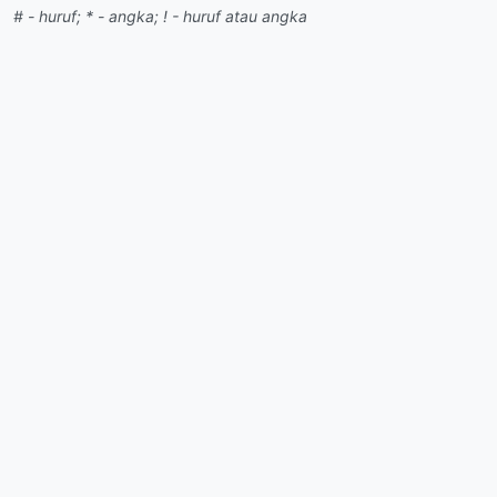
# - huruf; * - angka; ! - huruf atau angka