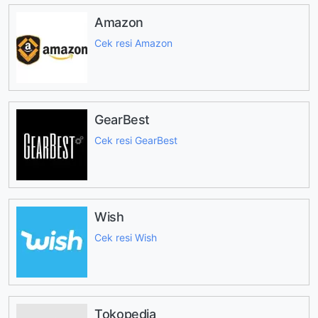
Amazon
Cek resi Amazon
GearBest
Cek resi GearBest
Wish
Cek resi Wish
Tokopedia