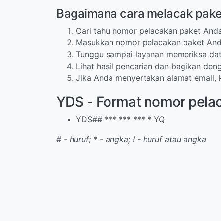
Bagaimana cara melacak pake
Cari tahu nomor pelacakan paket Anda
Masukkan nomor pelacakan paket Anda
Tunggu sampai layanan memeriksa data
Lihat hasil pencarian dan bagikan deng
Jika Anda menyertakan alamat email, 
YDS - Format nomor pela
YDS## *** *** *** * YQ
# - huruf; * - angka; ! - huruf atau angka