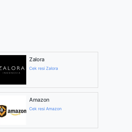
Zalora
Cek resi Zalora
Amazon
Cek resi Amazon