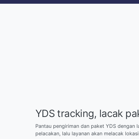
YDS tracking, lacak pa
Pantau pengiriman dan paket YDS dengan l
pelacakan, lalu layanan akan melacak lokas