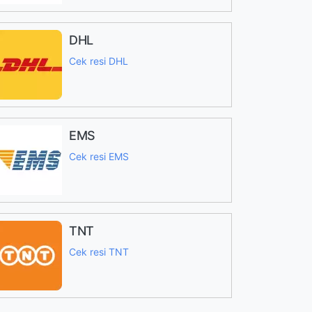
DHL
Cek resi DHL
EMS
Cek resi EMS
TNT
Cek resi TNT