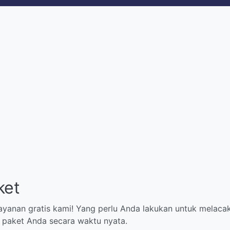
ket
ayanan gratis kami! Yang perlu Anda lakukan untuk mela
i paket Anda secara waktu nyata.