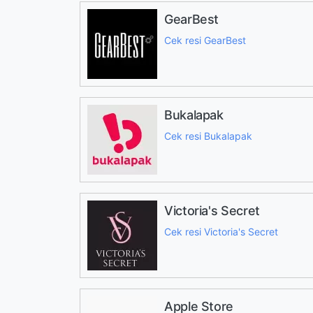
GearBest
Cek resi GearBest
Bukalapak
Cek resi Bukalapak
Victoria's Secret
Cek resi Victoria's Secret
Apple Store