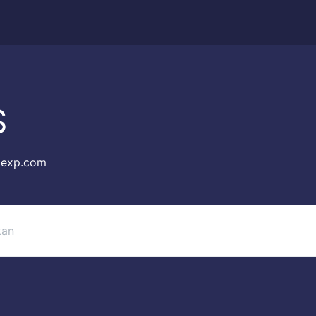
S
exp.com