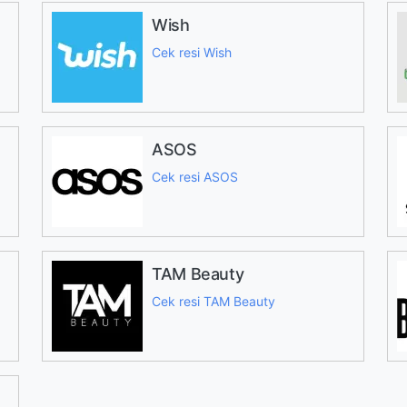
Wish
Cek resi Wish
ASOS
Cek resi ASOS
TAM Beauty
Cek resi TAM Beauty