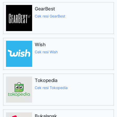
GearBest
Cek resi GearBest
Wish
Cek resi Wish
Tokopedia
Cek resi Tokopedia
Bukalapak