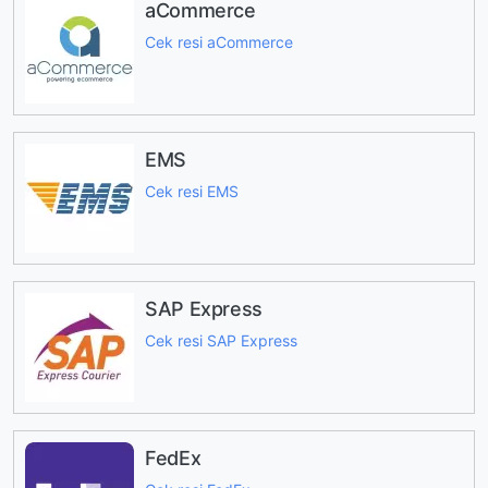
aCommerce
Cek resi aCommerce
EMS
Cek resi EMS
SAP Express
Cek resi SAP Express
FedEx