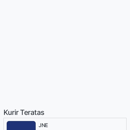
Kurir Teratas
JNE