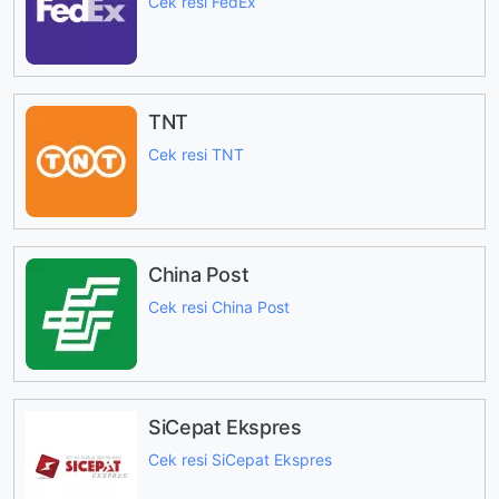
Cek resi FedEx
TNT
Cek resi TNT
China Post
Cek resi China Post
SiCepat Ekspres
Cek resi SiCepat Ekspres