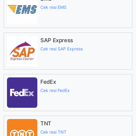
Cek resi EMS
SAP Express
Cek resi SAP Express
FedEx
Cek resi FedEx
TNT
Cek resi TNT