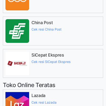
China Post
Cek resi China Post
SiCepat Ekspres
Cek resi SiCepat Ekspres
Toko Online Teratas
Lazada
Cek resi Lazada