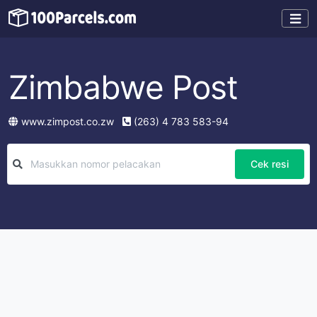
Zimbabwe Post
www.zimpost.co.zw
(263) 4 783 583-94
Cek resi