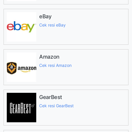
eBay
Cek resi eBay
Amazon
Cek resi Amazon
GearBest
Cek resi GearBest