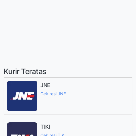
Kurir Teratas
JNE
Cek resi JNE
TIKI
Cek resi TIKI