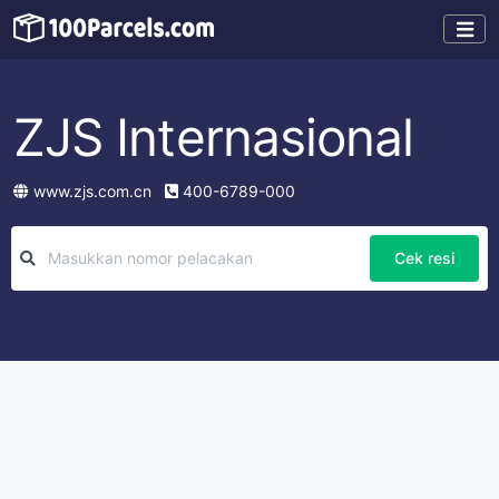
ZJS Internasional
www.zjs.com.cn
400-6789-000
Cek resi