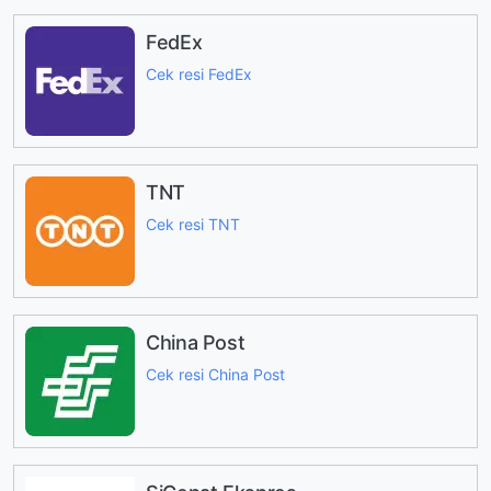
FedEx
Cek resi FedEx
TNT
Cek resi TNT
China Post
Cek resi China Post