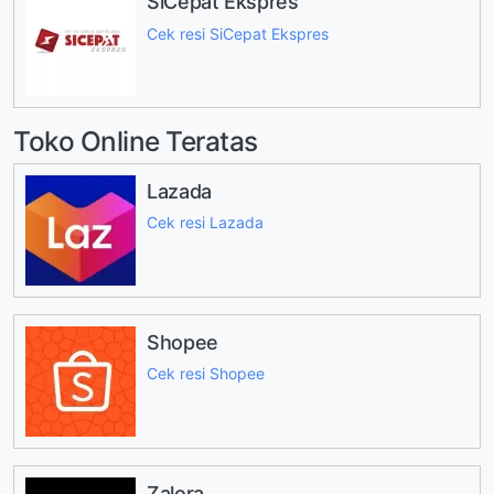
SiCepat Ekspres
Cek resi SiCepat Ekspres
Toko Online Teratas
Lazada
Cek resi Lazada
Shopee
Cek resi Shopee
Zalora