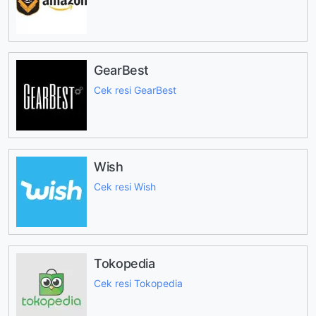
GearBest
Cek resi GearBest
Wish
Cek resi Wish
Tokopedia
Cek resi Tokopedia