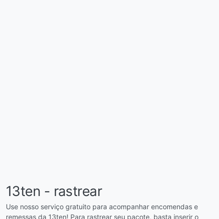
13ten - rastrear
Use nosso serviço gratuito para acompanhar encomendas e
remessas da 13ten! Para rastrear seu pacote, basta inserir o