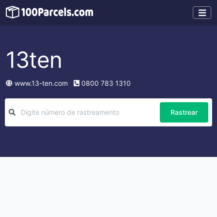
13ten
www.13-ten.com
0800 783 1310
Rastrear