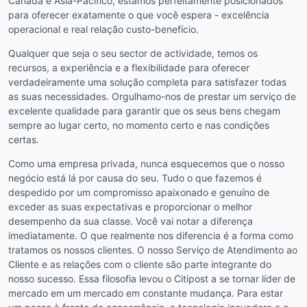
Canadá e Ásia-Pacífico, estamos perfeitamente posicionados
para oferecer exatamente o que você espera - excelência
operacional e real relação custo-benefício.
Qualquer que seja o seu sector de actividade, temos os
recursos, a experiência e a flexibilidade para oferecer
verdadeiramente uma solução completa para satisfazer todas
as suas necessidades. Orgulhamo-nos de prestar um serviço de
excelente qualidade para garantir que os seus bens chegam
sempre ao lugar certo, no momento certo e nas condições
certas.
Como uma empresa privada, nunca esquecemos que o nosso
negócio está lá por causa do seu. Tudo o que fazemos é
despedido por um compromisso apaixonado e genuíno de
exceder as suas expectativas e proporcionar o melhor
desempenho da sua classe. Você vai notar a diferença
imediatamente. O que realmente nos diferencia é a forma como
tratamos os nossos clientes. O nosso Serviço de Atendimento ao
Cliente e as relações com o cliente são parte integrante do
nosso sucesso. Essa filosofia levou o Citipost a se tornar líder de
mercado em um mercado em constante mudança. Para estar