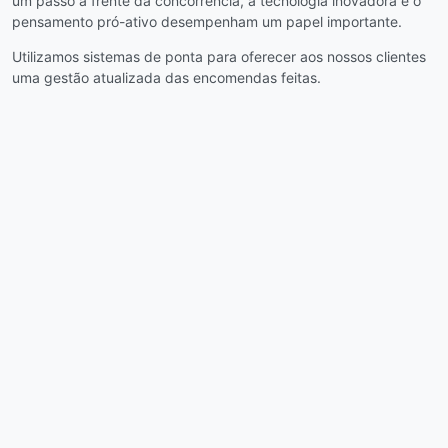
um passo à frente da concorrência, a tecnologia inovadora e o
pensamento pró-ativo desempenham um papel importante.
Utilizamos sistemas de ponta para oferecer aos nossos clientes
uma gestão atualizada das encomendas feitas.