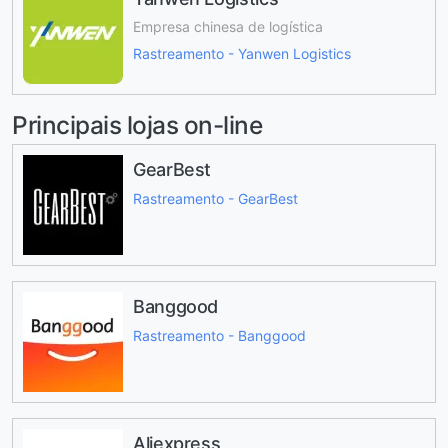
Empresa chinesa de logística
Rastreamento - Yanwen Logistics
Principais lojas on-line
GearBest
Rastreamento - GearBest
Banggood
Rastreamento - Banggood
Aliexpress