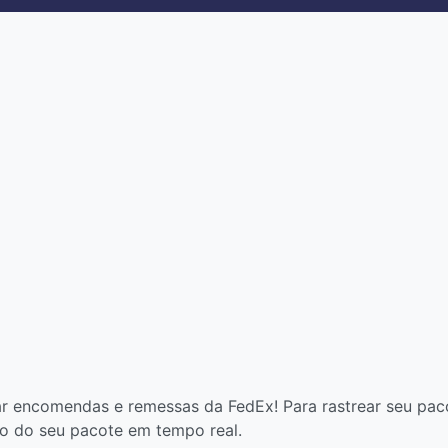
r encomendas e remessas da FedEx! Para rastrear seu paco
ção do seu pacote em tempo real.