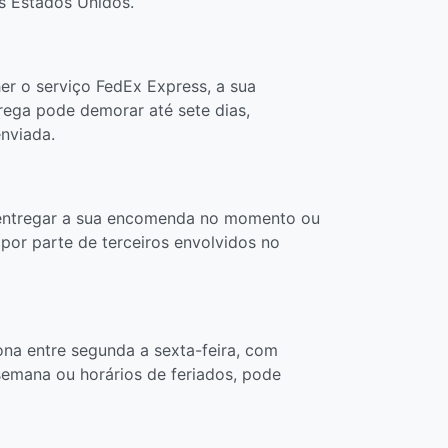
s Estados Unidos.
r o serviço FedEx Express, a sua
rega pode demorar até sete dias,
nviada.
ex entregar a sua encomenda no momento ou
por parte de terceiros envolvidos no
na entre segunda a sexta-feira, com
emana ou horários de feriados, pode