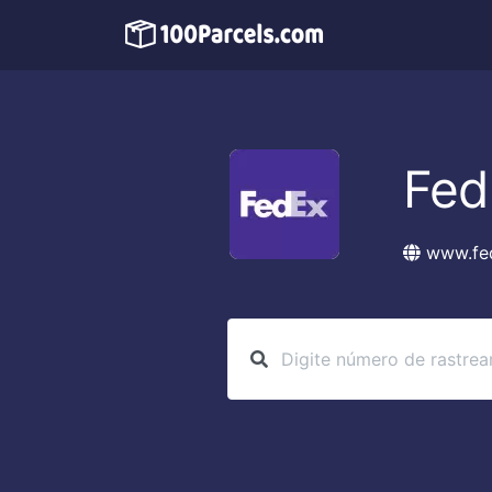
Fed
www.fe