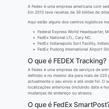
A Fedex é uma empresa americana com sede 
Em 2013 teve receitas de 39 biliões de dó
Aqui estão alguns dos centros logísticos 
Federal Express World Headquarter, 
FedEx National LTL, Cary NC.
FedEx Indianapolis Sort Facility, Indian
FedEx Pudong International Airport Sit
O que é FEDEX Tracking?
A Fedex é uma empresa de serviços de ent
definido e no mesmo dia para mais de 220 
actualmente o seu envio e até onde foi. O s
localizações anteriores (incluindo data e h
mudanças de endereço ou atrasos.
O que é FedEx SmartPost