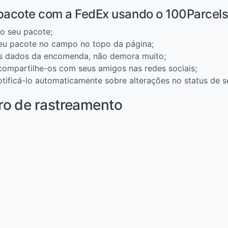
 pacote com a FedEx usando o 100Parcel
o seu pacote;
eu pacote no campo no topo da página;
os dados da encomenda, não demora muito;
 compartilhe-os com seus amigos nas redes sociais;
otificá-lo automaticamente sobre alterações no status de s
ro de rastreamento