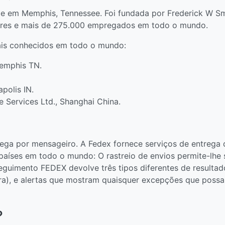
em Memphis, Tennessee. Foi fundada por Frederick W Smit
lares e mais de 275.000 empregados em todo o mundo.
mais conhecidos em todo o mundo:
Memphis TN.
apolis IN.
e Services Ltd., Shanghai China.
rega por mensageiro. A Fedex fornece serviços de entreg
países em todo o mundo: O rastreio de envios permite-lhe
eguimento FEDEX devolve três tipos diferentes de resultad
ora), e alertas que mostram quaisquer excepções que possa
?