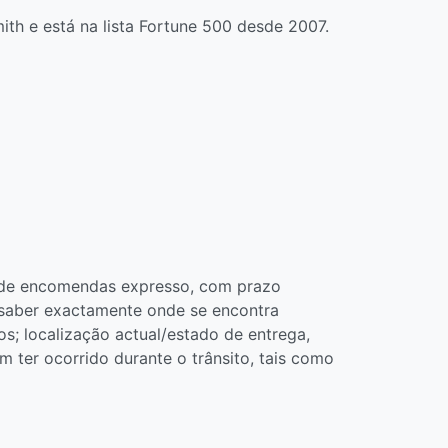
h e está na lista Fortune 500 desde 2007.
a de encomendas expresso, com prazo
 saber exactamente onde se encontra
os; localização actual/estado de entrega,
m ter ocorrido durante o trânsito, tais como