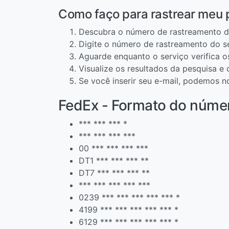
Como faço para rastrear meu
Descubra o número de rastreamento d
Digite o número de rastreamento do s
Aguarde enquanto o serviço verifica 
Visualize os resultados da pesquisa e
Se você inserir seu e-mail, podemos n
FedEx - Formato do núme
*** *** *** *
*** *** *** ***
00 *** *** *** ***
DT1 *** *** *** **
DT7 *** *** *** **
*** *** *** *** ***
0239 *** *** *** *** *** *
4199 *** *** *** *** *** *
6129 *** *** *** *** *** *