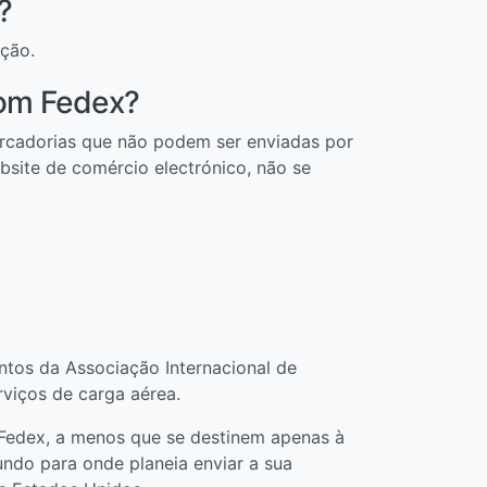
?
ação.
com Fedex?
rcadorias que não podem ser enviadas por
bsite de comércio electrónico, não se
ntos da Associação Internacional de
rviços de carga aérea.
 Fedex, a menos que se destinem apenas à
ndo para onde planeia enviar a sua