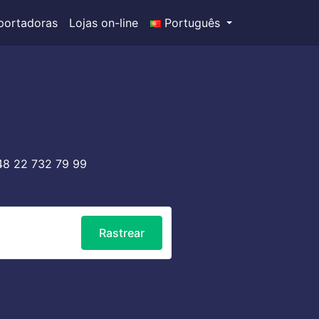
portadoras
Lojas on-line
Português
8 22 732 79 99
Rastrear