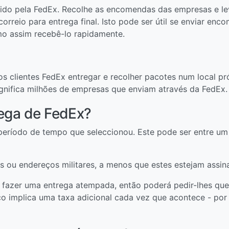
ido pela FedEx. Recolhe as encomendas das empresas e l
orreio para entrega final. Isto pode ser útil se enviar en
o assim recebê-lo rapidamente.
s clientes FedEx entregar e recolher pacotes num local pr
nifica milhões de empresas que enviam através da FedEx.
rega de FedEx?
período de tempo que seleccionou. Este pode ser entre um
s ou endereços militares, a menos que estes estejam assin
 fazer uma entrega atempada, então poderá pedir-lhes que 
o implica uma taxa adicional cada vez que acontece - por