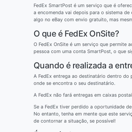
FedEx SmartPost é um serviço que é oferec
a encomenda vai depois para o sistema de c
algo no eBay com envio gratuito, mas mesm
O que é FedEx OnSite?
O FedEx OnSite é um serviço que permite ao
pessoa com uma conta SmartPost, o que sig
Quando é realizada a ent
A FedEx entrega ao destinatário dentro do 
onde se encontra o seu destinatário.
A FedEx não fará entregas em caixas postai
Se a FedEx tiver perdido a oportunidade de
No entanto, tenha em mente que este serviç
de contornar a situação, se possível!