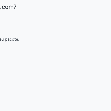
s.com?
eu pacote.