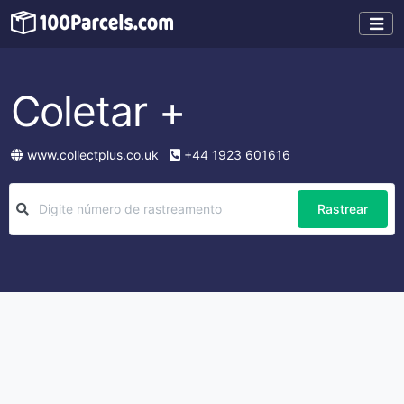
Coletar +
www.collectplus.co.uk
+44 1923 601616
Rastrear