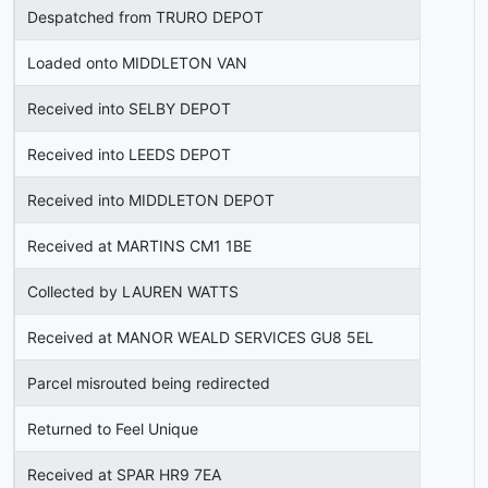
Despatched from TRURO DEPOT
Loaded onto MIDDLETON VAN
Received into SELBY DEPOT
Received into LEEDS DEPOT
Received into MIDDLETON DEPOT
Received at MARTINS CM1 1BE
Collected by LAUREN WATTS
Received at MANOR WEALD SERVICES GU8 5EL
Parcel misrouted being redirected
Returned to Feel Unique
Received at SPAR HR9 7EA