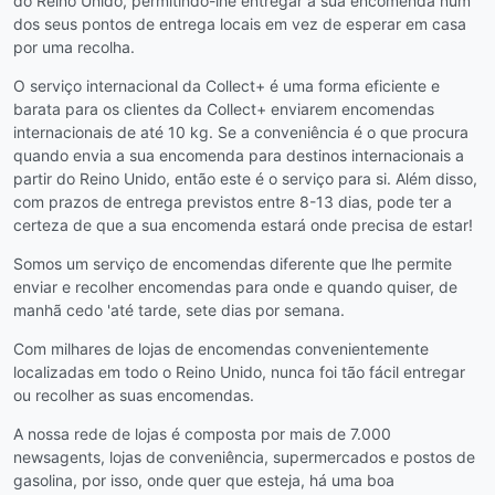
do Reino Unido, permitindo-lhe entregar a sua encomenda num
dos seus pontos de entrega locais em vez de esperar em casa
por uma recolha.
O serviço internacional da Collect+ é uma forma eficiente e
barata para os clientes da Collect+ enviarem encomendas
internacionais de até 10 kg. Se a conveniência é o que procura
quando envia a sua encomenda para destinos internacionais a
partir do Reino Unido, então este é o serviço para si. Além disso,
com prazos de entrega previstos entre 8-13 dias, pode ter a
certeza de que a sua encomenda estará onde precisa de estar!
Somos um serviço de encomendas diferente que lhe permite
enviar e recolher encomendas para onde e quando quiser, de
manhã cedo 'até tarde, sete dias por semana.
Com milhares de lojas de encomendas convenientemente
localizadas em todo o Reino Unido, nunca foi tão fácil entregar
ou recolher as suas encomendas.
A nossa rede de lojas é composta por mais de 7.000
newsagents, lojas de conveniência, supermercados e postos de
gasolina, por isso, onde quer que esteja, há uma boa