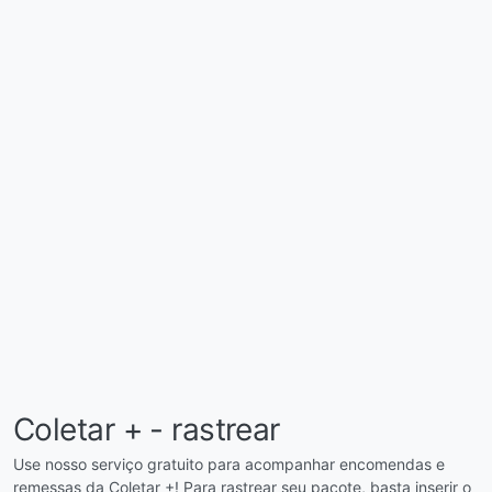
Coletar + - rastrear
Use nosso serviço gratuito para acompanhar encomendas e
remessas da Coletar +! Para rastrear seu pacote, basta inserir o