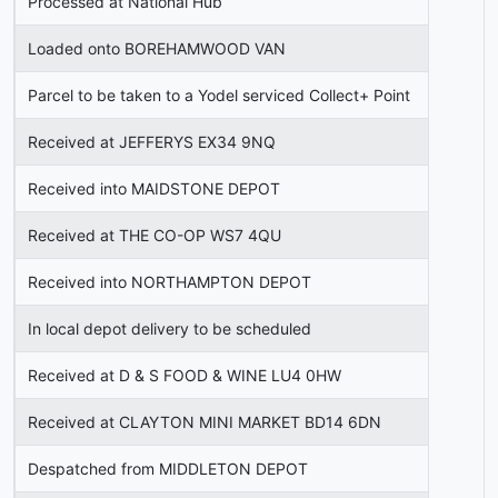
Processed at National Hub
Loaded onto BOREHAMWOOD VAN
Parcel to be taken to a Yodel serviced Collect+ Point
Received at JEFFERYS EX34 9NQ
Received into MAIDSTONE DEPOT
Received at THE CO-OP WS7 4QU
Received into NORTHAMPTON DEPOT
In local depot delivery to be scheduled
Received at D & S FOOD & WINE LU4 0HW
Received at CLAYTON MINI MARKET BD14 6DN
Despatched from MIDDLETON DEPOT