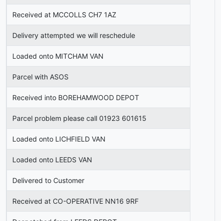
Received at MCCOLLS CH7 1AZ
Delivery attempted we will reschedule
Loaded onto MITCHAM VAN
Parcel with ASOS
Received into BOREHAMWOOD DEPOT
Parcel problem please call 01923 601615
Loaded onto LICHFIELD VAN
Loaded onto LEEDS VAN
Delivered to Customer
Received at CO-OPERATIVE NN16 9RF