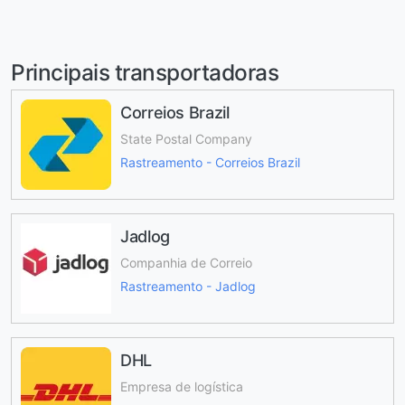
Principais transportadoras
Correios Brazil
State Postal Company
Rastreamento - Correios Brazil
Jadlog
Companhia de Correio
Rastreamento - Jadlog
DHL
Empresa de logística