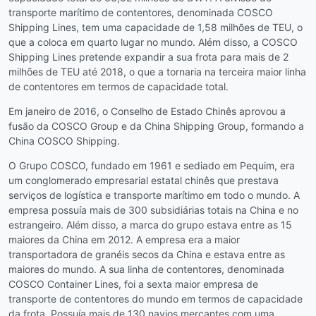
transporte marítimo de contentores, denominada COSCO
Shipping Lines, tem uma capacidade de 1,58 milhões de TEU, o
que a coloca em quarto lugar no mundo. Além disso, a COSCO
Shipping Lines pretende expandir a sua frota para mais de 2
milhões de TEU até 2018, o que a tornaria na terceira maior linha
de contentores em termos de capacidade total.
Em janeiro de 2016, o Conselho de Estado Chinês aprovou a
fusão da COSCO Group e da China Shipping Group, formando a
China COSCO Shipping.
O Grupo COSCO, fundado em 1961 e sediado em Pequim, era
um conglomerado empresarial estatal chinês que prestava
serviços de logística e transporte marítimo em todo o mundo. A
empresa possuía mais de 300 subsidiárias totais na China e no
estrangeiro. Além disso, a marca do grupo estava entre as 15
maiores da China em 2012. A empresa era a maior
transportadora de granéis secos da China e estava entre as
maiores do mundo. A sua linha de contentores, denominada
COSCO Container Lines, foi a sexta maior empresa de
transporte de contentores do mundo em termos de capacidade
da frota. Possuía mais de 130 navios mercantes com uma