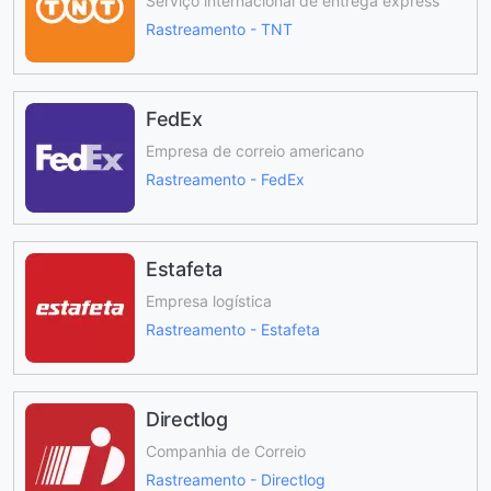
Serviço internacional de entrega express
Rastreamento - TNT
FedEx
Empresa de correio americano
Rastreamento - FedEx
Estafeta
Empresa logística
Rastreamento - Estafeta
Directlog
Companhia de Correio
Rastreamento - Directlog