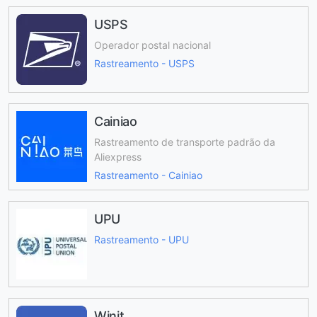
USPS
Operador postal nacional
Rastreamento - USPS
Cainiao
Rastreamento de transporte padrão da
Aliexpress
Rastreamento - Cainiao
UPU
Rastreamento - UPU
Winit