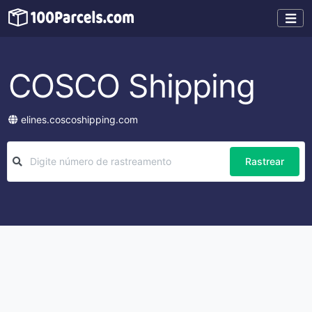
COSCO Shipping
elines.coscoshipping.com
Rastrear