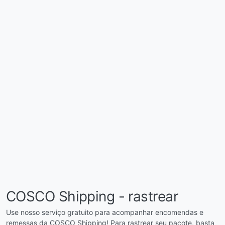
COSCO Shipping - rastrear
Use nosso serviço gratuito para acompanhar encomendas e
remessas da COSCO Shipping! Para rastrear seu pacote, basta