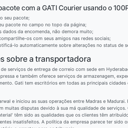
pacote com a GATI Courier usando o 100
o seu pacote;
eu pacote no campo no topo da página;
os dados da encomenda, não demora muito;
 compartilhe-os com seus amigos nas redes sociais;
otificá-lo automaticamente sobre alterações no status de s
s sobre a transportadora
 de serviços de entrega de correio com sede em Hyderabad
xpressa e também oferece serviços de armazenagem, expediç
mento. Gati tem escritórios em todas as principais cidade
wal e iniciou as suas operações entre Madras e Madurai. 
 muitas disputas devido à sua má qualidade de serviços. 
terial' têm sido as qualidades que os clientes têm atribuíd
ntes insatisfeitos. A política da empresa parece ter sido o