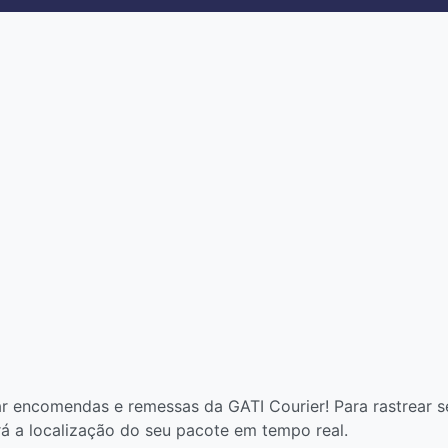
r encomendas e remessas da GATI Courier! Para rastrear se
rá a localização do seu pacote em tempo real.