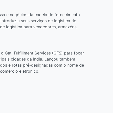
essa e negócios da cadeia de fornecimento
ntroduziu seus serviços de logística de
de logística para vendedores, armazéns,
o Gati Fulfillment Services (GFS) para focar
cipais cidades da Índia. Lançou também
ados e rotas pré-designadas com o nome de
comércio eletrônico.