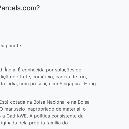
Parcels.com?
eu pacote.
, Índia. É conhecida por soluções de
ão de frete, comércio, cadeia de frio,
s da Índia, com presença em Singapura, Hong
Está cotada na Bolsa Nacional e na Bolsa
O manuseio inapropriado de material, o
o a Gati KWE. A política consistente da
riginada pela própria família do