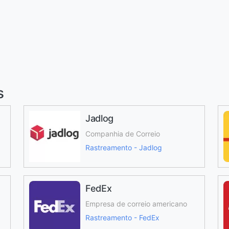
s
Jadlog
Companhia de Correio
Rastreamento - Jadlog
FedEx
Empresa de correio americano
Rastreamento - FedEx