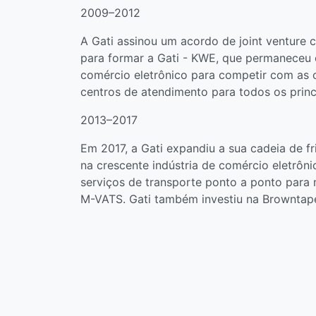
2009–2012
A Gati assinou um acordo de joint venture 
para formar a Gati - KWE, que permaneceu c
comércio eletrônico para competir com as o
centros de atendimento para todos os prin
2013–2017
Em 2017, a Gati expandiu a sua cadeia de fri
na crescente indústria de comércio eletrôn
serviços de transporte ponto a ponto para
M-VATS. Gati também investiu na Browntape