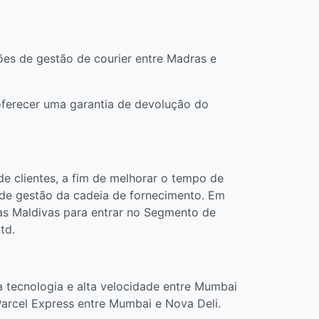
ões de gestão de courier entre Madras e
oferecer uma garantia de devolução do
de clientes, a fim de melhorar o tempo de
es de gestão da cadeia de fornecimento. Em
as Maldivas para entrar no Segmento de
td.
a tecnologia e alta velocidade entre Mumbai
 Parcel Express entre Mumbai e Nova Deli.