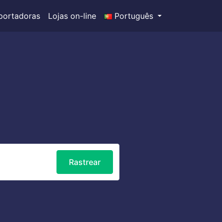
portadoras
Lojas on-line
Português
Rastrear