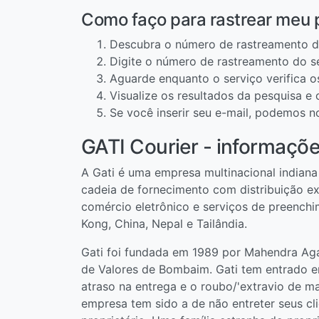
Como faço para rastrear meu 
Descubra o número de rastreamento d
Digite o número de rastreamento do s
Aguarde enquanto o serviço verifica 
Visualize os resultados da pesquisa e
Se você inserir seu e-mail, podemos n
GATI Courier - informaçõe
A Gati é uma empresa multinacional indiana
cadeia de fornecimento com distribuição e
comércio eletrônico e serviços de preenchi
Kong, China, Nepal e Tailândia.
Gati foi fundada em 1989 por Mahendra Agar
de Valores de Bombaim. Gati tem entrado em
atraso na entrega e o roubo/'extravio de ma
empresa tem sido a de não entreter seus clie