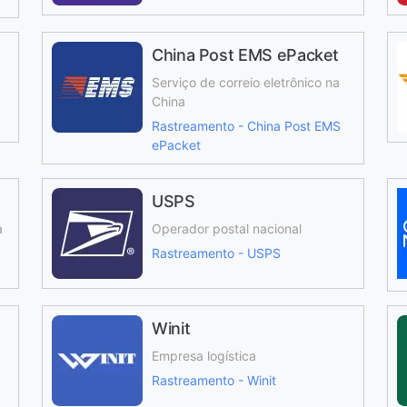
China Post EMS ePacket
Serviço de correio eletrônico na
China
Rastreamento - China Post EMS
ePacket
USPS
a
Operador postal nacional
Rastreamento - USPS
Winit
Empresa logística
Rastreamento - Winit