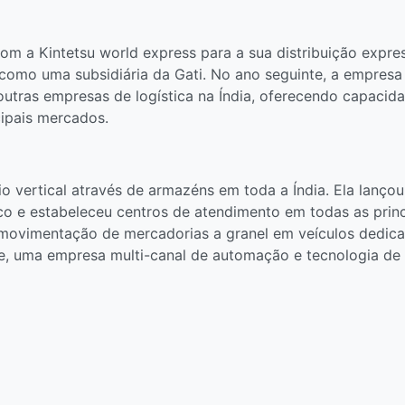
com a Kintetsu world express para a sua distribuição expr
omo uma subsidiária da Gati. No ano seguinte, a empresa i
utras empresas de logística na Índia, oferecendo capacida
cipais mercados.
o vertical através de armazéns em toda a Índia. Ela lançou 
ico e estabeleceu centros de atendimento em todas as prin
 movimentação de mercadorias a granel em veículos dedic
, uma empresa multi-canal de automação e tecnologia de 