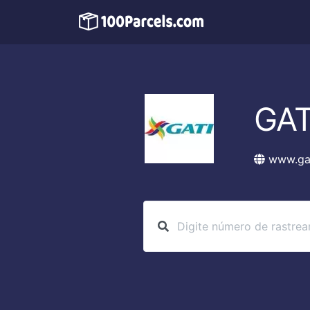
GAT
www.ga