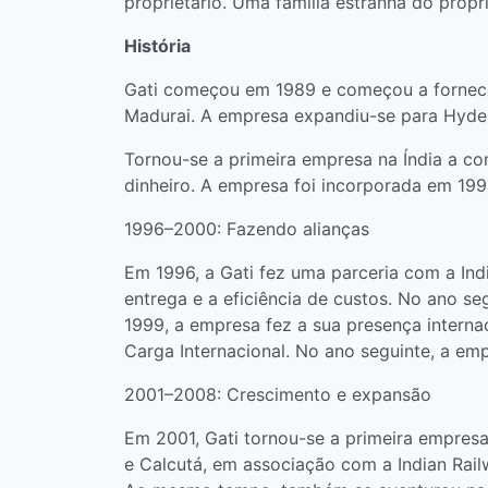
proprietário. Uma família estranha do propri
História
Gati começou em 1989 e começou a fornecer
Madurai. A empresa expandiu-se para Hyde
Tornou-se a primeira empresa na Índia a c
dinheiro. A empresa foi incorporada em 19
1996–2000: Fazendo alianças
Em 1996, a Gati fez uma parceria com a Indi
entrega e a eficiência de custos. No ano se
1999, a empresa fez a sua presença intern
Carga Internacional. No ano seguinte, a em
2001–2008: Crescimento e expansão
Em 2001, Gati tornou-se a primeira empresa
e Calcutá, em associação com a Indian Railw