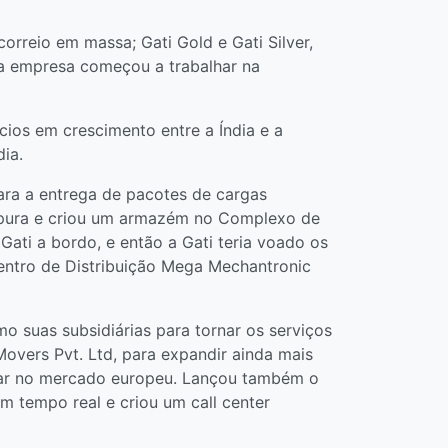
orreio em massa; Gati Gold e Gati Silver,
 a empresa começou a trabalhar na
ios em crescimento entre a Índia e a
ia.
ra a entrega de pacotes de cargas
ingapura e criou um armazém no Complexo de
ati a bordo, e então a Gati teria voado os
entro de Distribuição Mega Mechantronic
o suas subsidiárias para tornar os serviços
overs Pvt. Ltd, para expandir ainda mais
trar no mercado europeu. Lançou também o
m tempo real e criou um call center