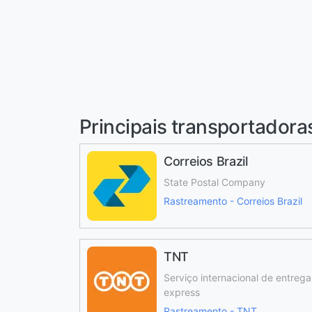
Principais transportadora
Correios Brazil
State Postal Company
Rastreamento - Correios Brazil
TNT
Serviço internacional de entrega
express
Rastreamento - TNT