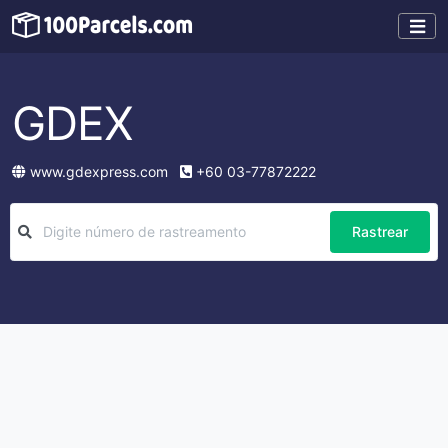
GDEX
www.gdexpress.com
+60 03-77872222
Rastrear