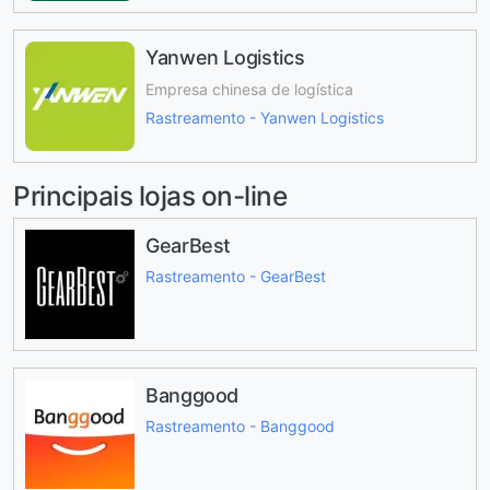
Yanwen Logistics
Empresa chinesa de logística
Rastreamento - Yanwen Logistics
Principais lojas on-line
GearBest
Rastreamento - GearBest
Banggood
Rastreamento - Banggood