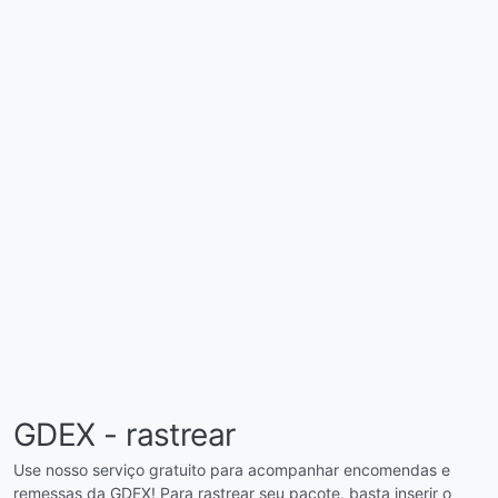
GDEX - rastrear
Use nosso serviço gratuito para acompanhar encomendas e
remessas da GDEX! Para rastrear seu pacote, basta inserir o